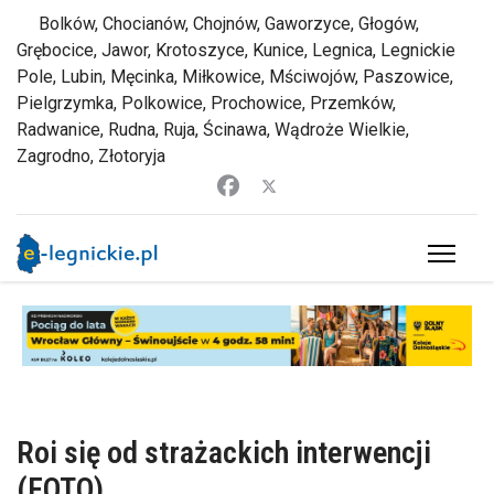
Bolków, Chocianów, Chojnów, Gaworzyce, Głogów,
Grębocice, Jawor, Krotoszyce, Kunice, Legnica, Legnickie
Pole, Lubin, Męcinka, Miłkowice, Mściwojów, Paszowice,
Pielgrzymka, Polkowice, Prochowice, Przemków,
Radwanice, Rudna, Ruja, Ścinawa, Wądroże Wielkie,
Zagrodno, Złotoryja
Roi się od strażackich interwencji
(FOTO)