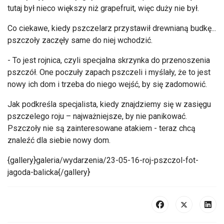
tutaj był nieco większy niż grapefruit, więc duży nie był.
Co ciekawe, kiedy pszczelarz przystawił drewnianą budkę...
pszczoły zaczęły same do niej wchodzić.
- To jest rojnica, czyli specjalna skrzynka do przenoszenia
pszczół. One poczuły zapach pszczeli i myślały, że to jest
nowy ich dom i trzeba do niego wejść, by się zadomowić.
Jak podkreśla specjalista, kiedy znajdziemy się w zasięgu
pszczelego roju – najważniejsze, by nie panikować.
Pszczoły nie są zainteresowane atakiem - teraz chcą
znaleźć dla siebie nowy dom.
{gallery}galeria/wydarzenia/23-05-16-roj-pszczol-fot-
jagoda-balicka{/gallery}