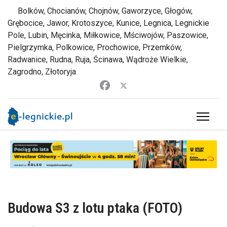
Bolków, Chocianów, Chojnów, Gaworzyce, Głogów,
Grębocice, Jawor, Krotoszyce, Kunice, Legnica, Legnickie
Pole, Lubin, Męcinka, Miłkowice, Mściwojów, Paszowice,
Pielgrzymka, Polkowice, Prochowice, Przemków,
Radwanice, Rudna, Ruja, Ścinawa, Wądroże Wielkie,
Zagrodno, Złotoryja
Budowa S3 z lotu ptaka (FOTO)