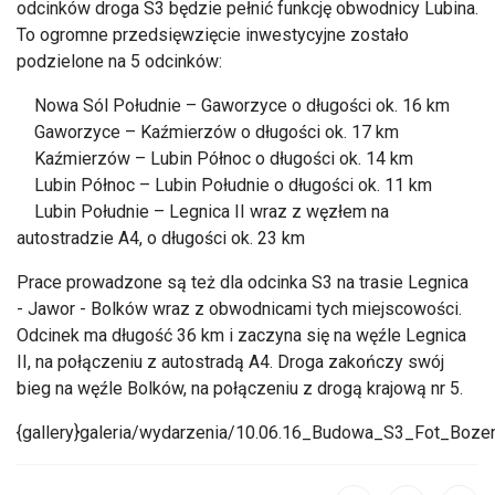
odcinków droga S3 będzie pełnić funkcję obwodnicy Lubina.
To ogromne przedsięwzięcie inwestycyjne zostało
podzielone na 5 odcinków:
Nowa Sól Południe – Gaworzyce o długości ok. 16 km
Gaworzyce – Kaźmierzów o długości ok. 17 km
Kaźmierzów – Lubin Północ o długości ok. 14 km
Lubin Północ – Lubin Południe o długości ok. 11 km
Lubin Południe – Legnica II wraz z węzłem na
autostradzie A4, o długości ok. 23 km
Prace prowadzone są też dla odcinka S3 na trasie Legnica
- Jawor - Bolków wraz z obwodnicami tych miejscowości.
Odcinek ma długość 36 km i zaczyna się na węźle Legnica
II, na połączeniu z autostradą A4. Droga zakończy swój
bieg na węźle Bolków, na połączeniu z drogą krajową nr 5.
{gallery}galeria/wydarzenia/10.06.16_Budowa_S3_Fot_Bozen