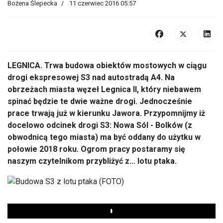
Bożena Ślepecka
11 czerwiec 2016 05:57
LEGNICA. Trwa budowa obiektów mostowych w ciągu
drogi ekspresowej S3 nad autostradą A4. Na
obrzeżach miasta węzeł Legnica II, który niebawem
spinać będzie te dwie ważne drogi. Jednocześnie
prace trwają już w kierunku Jawora. Przypomnijmy iż
docelowo odcinek drogi S3: Nowa Sól - Bolków (z
obwodnicą tego miasta) ma być oddany do użytku w
połowie 2018 roku. Ogrom pracy postaramy się
naszym czytelnikom przybliżyć z... lotu ptaka.
Play