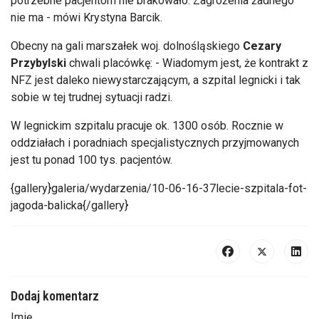
potrzebne pacjentom nie brakowało. Zagrożenia żadnego
nie ma - mówi Krystyna Barcik.
Obecny na gali marszałek woj. dolnośląskiego
Cezary
Przybylski
chwali placówkę: - Wiadomym jest, że kontrakt z
NFZ jest daleko niewystarczającym, a szpital legnicki i tak
sobie w tej trudnej sytuacji radzi.
W legnickim szpitalu pracuje ok. 1300 osób. Rocznie w
oddziałach i poradniach specjalistycznych przyjmowanych
jest tu ponad 100 tys. pacjentów.
{gallery}galeria/wydarzenia/10-06-16-37lecie-szpitala-fot-
jagoda-balicka{/gallery}
Dodaj komentarz
Imię