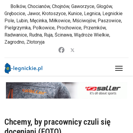
Bolków, Chocianów, Chojnów, Gaworzyce, Głogów,
Grębocice, Jawor, Krotoszyce, Kunice, Legnica, Legnickie
Pole, Lubin, Męcinka, Miłkowice, Mściwojów, Paszowice,
Pielgrzymka, Polkowice, Prochowice, Przemków,
Radwanice, Rudna, Ruja, Ścinawa, Wądroże Wielkie,
Zagrodno, Złotoryja
Chcemy, by pracownicy czuli się
doceniani (FOTO)