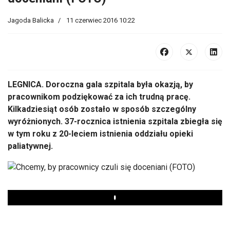
Jagoda Balicka
11 czerwiec 2016 10:22
LEGNICA. Doroczna gala szpitala była okazją, by
pracownikom podziękować za ich trudną pracę.
Kilkadziesiąt osób zostało w sposób szczególny
wyróżnionych. 37-rocznica istnienia szpitala zbiegła się
w tym roku z 20-leciem istnienia oddziału opieki
paliatywnej.
Play