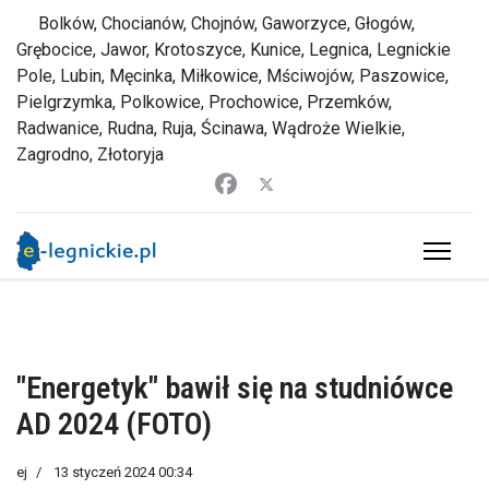
Bolków, Chocianów, Chojnów, Gaworzyce, Głogów,
Grębocice, Jawor, Krotoszyce, Kunice, Legnica, Legnickie
Pole, Lubin, Męcinka, Miłkowice, Mściwojów, Paszowice,
Pielgrzymka, Polkowice, Prochowice, Przemków,
Radwanice, Rudna, Ruja, Ścinawa, Wądroże Wielkie,
Zagrodno, Złotoryja
"Energetyk" bawił się na studniówce
AD 2024 (FOTO)
ej
13 styczeń 2024 00:34