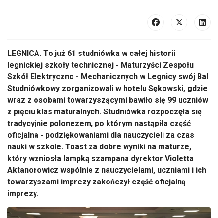
LEGNICA. To już 61 studniówka w całej historii
legnickiej szkoły technicznej - Maturzyści Zespołu
Szkół Elektryczno - Mechanicznych w Legnicy swój Bal
Studniówkowy zorganizowali w hotelu Sękowski, gdzie
wraz z osobami towarzyszącymi bawiło się 99 uczniów
z pięciu klas maturalnych. Studniówka rozpoczęła się
tradycyjnie polonezem, po którym nastąpiła część
oficjalna - podziękowaniami dla nauczycieli za czas
nauki w szkole. Toast za dobre wyniki na maturze,
który wzniosła lampką szampana dyrektor Violetta
Aktanorowicz wspólnie z nauczycielami, uczniami i ich
towarzyszami imprezy zakończył część oficjalną
imprezy.