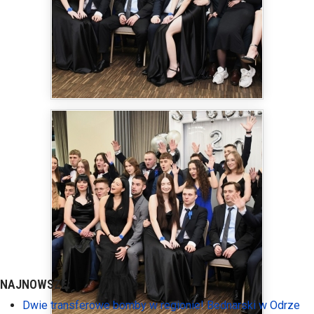
NAJNOWSZE:
Dwie transferowe bomby w regionie! Bednarski w Odrze