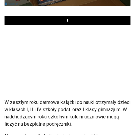
Play
W zeszłym roku darmowe książki do nauki otrzymały dzieci
w klasach I, II i IV szkoły podst. oraz I klasy gimnazjum. W
nadchodzącym roku szkolnym kolejni uczniowie mogą
liczyć na bezpłatne podręczniki.