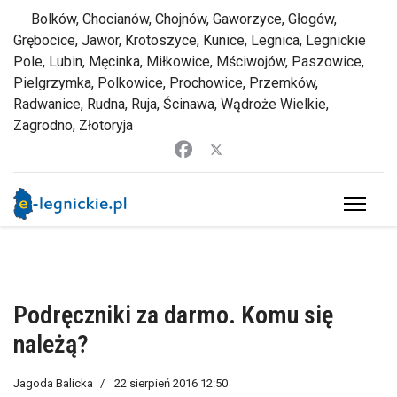
Bolków, Chocianów, Chojnów, Gaworzyce, Głogów,
Grębocice, Jawor, Krotoszyce, Kunice, Legnica, Legnickie
Pole, Lubin, Męcinka, Miłkowice, Mściwojów, Paszowice,
Pielgrzymka, Polkowice, Prochowice, Przemków,
Radwanice, Rudna, Ruja, Ścinawa, Wądroże Wielkie,
Zagrodno, Złotoryja
Podręczniki za darmo. Komu się
należą?
Jagoda Balicka
22 sierpień 2016 12:50