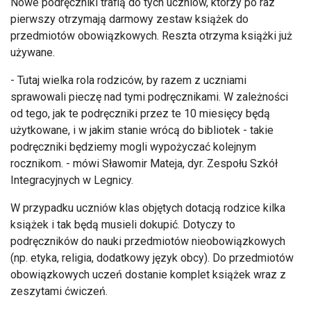
Nowe podręczniki trafią do tych uczniów, którzy po raz
pierwszy otrzymają darmowy zestaw książek do
przedmiotów obowiązkowych. Reszta otrzyma książki już
używane.
- Tutaj wielka rola rodziców, by razem z uczniami
sprawowali pieczę nad tymi podręcznikami. W zależności
od tego, jak te podręczniki przez te 10 miesięcy będą
użytkowane, i w jakim stanie wrócą do bibliotek - takie
podręczniki będziemy mogli wypożyczać kolejnym
rocznikom. - mówi Sławomir Mateja, dyr. Zespołu Szkół
Integracyjnych w Legnicy.
W przypadku uczniów klas objętych dotacją rodzice kilka
książek i tak będą musieli dokupić. Dotyczy to
podręczników do nauki przedmiotów nieobowiązkowych
(np. etyka, religia, dodatkowy język obcy). Do przedmiotów
obowiązkowych uczeń dostanie komplet książek wraz z
zeszytami ćwiczeń.