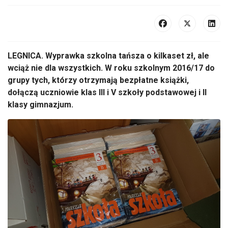
LEGNICA. Wyprawka szkolna tańsza o kilkaset zł, ale
wciąż nie dla wszystkich. W roku szkolnym 2016/17 do
grupy tych, którzy otrzymają bezpłatne książki,
dołączą uczniowie klas III i V szkoły podstawowej i II
klasy gimnazjum.