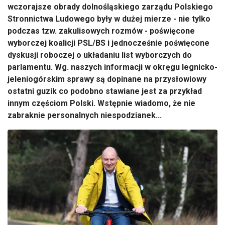
wczorajsze obrady dolnośląskiego zarządu Polskiego
Stronnictwa Ludowego były w dużej mierze - nie tylko
podczas tzw. zakulisowych rozmów - poświęcone
wyborczej koalicji PSL/BS i jednocześnie poświęcone
dyskusji roboczej o układaniu list wyborczych do
parlamentu. Wg. naszych informacji w okręgu legnicko-
jeleniogórskim sprawy są dopinane na przysłowiowy
ostatni guzik co podobno stawiane jest za przykład
innym częściom Polski. Wstępnie wiadomo, że nie
zabraknie personalnych niespodzianek...