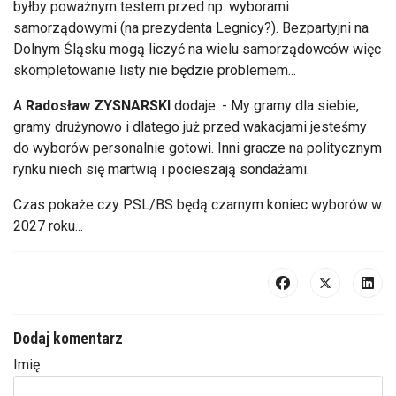
byłby poważnym testem przed np. wyborami
samorządowymi (na prezydenta Legnicy?). Bezpartyjni na
Dolnym Śląsku mogą liczyć na wielu samorządowców więc
skompletowanie listy nie będzie problemem...
A
Radosław ZYSNARSKI
dodaje: - My gramy dla siebie,
gramy drużynowo i dlatego już przed wakacjami jesteśmy
do wyborów personalnie gotowi. Inni gracze na politycznym
rynku niech się martwią i pocieszają sondażami.
Czas pokaże czy PSL/BS będą czarnym koniec wyborów w
2027 roku...
Dodaj komentarz
Imię