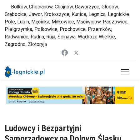
Bolków, Chocianów, Chojnów, Gaworzyce, Głogów,
Grębocice, Jawor, Krotoszyce, Kunice, Legnica, Legnickie
Pole, Lubin, Męcinka, Miłkowice, Mściwojów, Paszowice,
Pielgrzymka, Polkowice, Prochowice, Przemków,
Radwanice, Rudna, Ruja, Ścinawa, Wądroże Wielkie,
Zagrodno, Złotoryja
Ludowcy i Bezpartyjni
Samorządowcy na Dolnym Śląsku