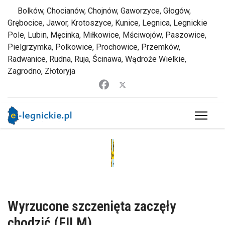
Bolków, Chocianów, Chojnów, Gaworzyce, Głogów,
Grębocice, Jawor, Krotoszyce, Kunice, Legnica, Legnickie
Pole, Lubin, Męcinka, Miłkowice, Mściwojów, Paszowice,
Pielgrzymka, Polkowice, Prochowice, Przemków,
Radwanice, Rudna, Ruja, Ścinawa, Wądroże Wielkie,
Zagrodno, Złotoryja
Wyrzucone szczenięta zaczęły
chodzić (FILM)