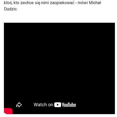
ktoś, kto zechce się nimi zaopiekować - mówi Michał
Dudzic.