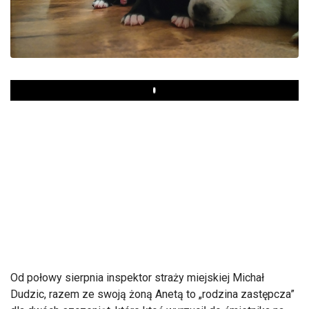
Play
Od połowy sierpnia inspektor straży miejskiej Michał
Dudzic, razem ze swoją żoną Anetą to „rodzina zastępcza”