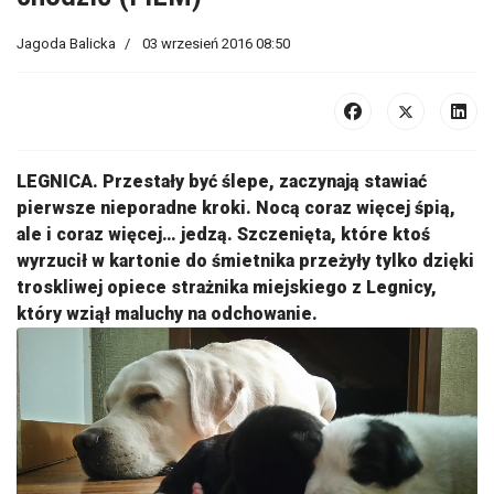
Jagoda Balicka
03 wrzesień 2016 08:50
LEGNICA. Przestały być ślepe, zaczynają stawiać
pierwsze nieporadne kroki. Nocą coraz więcej śpią,
ale i coraz więcej… jedzą. Szczenięta, które ktoś
wyrzucił w kartonie do śmietnika przeżyły tylko dzięki
troskliwej opiece strażnika miejskiego z Legnicy,
który wziął maluchy na odchowanie.