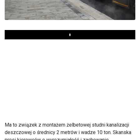
Play
Ma to związek z montażem żelbetowej studni kanalizacji
deszczowej o średnicy 2 metrów i wadze 10 ton. Skanska
prosi kierowców o wyrozumiałość i zachowanie