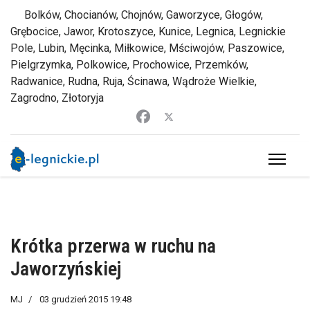
Bolków, Chocianów, Chojnów, Gaworzyce, Głogów,
Grębocice, Jawor, Krotoszyce, Kunice, Legnica, Legnickie
Pole, Lubin, Męcinka, Miłkowice, Mściwojów, Paszowice,
Pielgrzymka, Polkowice, Prochowice, Przemków,
Radwanice, Rudna, Ruja, Ścinawa, Wądroże Wielkie,
Zagrodno, Złotoryja
Krótka przerwa w ruchu na
Jaworzyńskiej
MJ
03 grudzień 2015 19:48