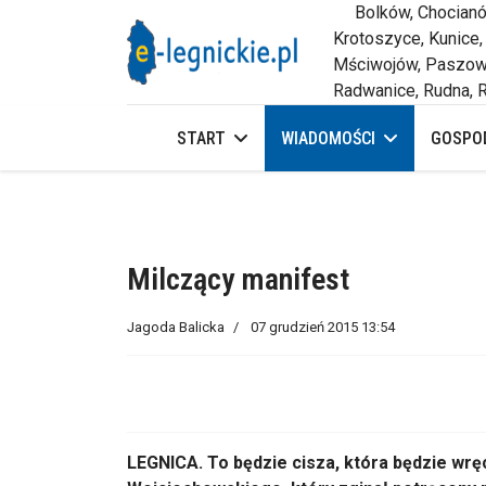
Bolków, Chocianów,
Krotoszyce, Kunice,
Mściwojów, Paszowi
Radwanice, Rudna, R
START
WIADOMOŚCI
GOSPOD
Milczący manifest
Jagoda Balicka
07 grudzień 2015 13:54
LEGNICA. To będzie cisza, która będzie wręc