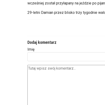
wcześniej został przyłapany na jeździe po pija
29-letni Damian przez blisko trzy tygodnie walcz
Dodaj komentarz
Imię