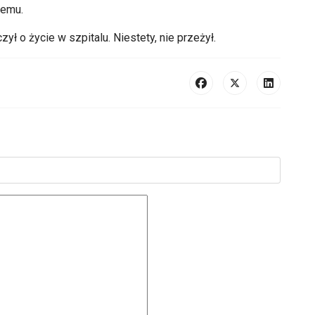
nemu.
ył o życie w szpitalu. Niestety, nie przeżył.