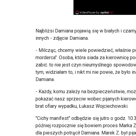
Najbliżsi Damiana pojawią się w białych i czarn
innych - zdjęcie Damiana.
- Milcząc, chcemy wiele powiedzieć, właśnie p
morderca". Osoba, która siada za kierownicę 
zabić. to nie jest czyn nieumyślnego spowodo
tym, widziałam to, i nikt mi nie powie, że było 
Damiana.
- Każdy, komu zależy na bezpieczeństwie, moż
pokazać nasz sprzeciw wobec pijanych kierowcó
brat ofiary wypadku, Łukasz Wojciechowski.
"Cichy manifest" odbędzie się jutro o godz. 1
później rozpocznie się bowiem proces Marka Z.,
dla pieszych potrącił Damiana. Marek Z. był pi