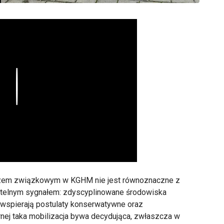
Play
zem związkowym w KGHM nie jest równoznaczne z
czytelnym sygnałem: zdyscyplinowane środowiska
e wspierają postulaty konserwatywne oraz
nej taka mobilizacja bywa decydująca, zwłaszcza w