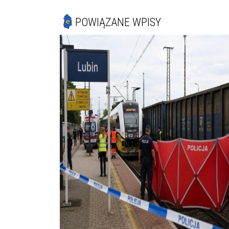
POWIĄZANE WPISY