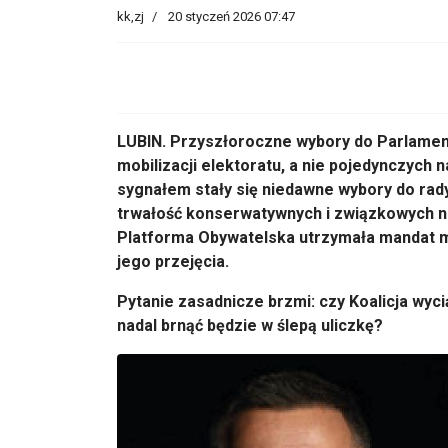
kk,zj
20 styczeń 2026 07:47
LUBIN. Przyszłoroczne wybory do Parlamentu
mobilizacji elektoratu, a nie pojedynczych 
sygnałem stały się niedawne wybory do rad
trwałość konserwatywnych i związkowych nas
Platforma Obywatelska utrzymała mandat mi
jego przejęcia.
Pytanie zasadnicze brzmi: czy Koalicja wy
nadal brnąć będzie w ślepą uliczkę?