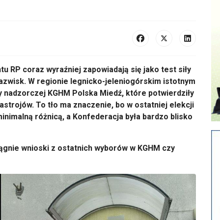
 RP coraz wyraźniej zapowiadają się jako test siły
nazwisk. W regionie legnicko-jeleniogórskim istotnym
y nadzorczej KGHM Polska Miedź, które potwierdziły
trojów. To tło ma znaczenie, bo w ostatniej elekcji
nimalną różnicą, a Konfederacja była bardzo blisko
ciągnie wnioski z ostatnich wyborów w KGHM czy