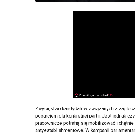
Zwycięstwo kandydatów związanych z zaplec
poparciem dla konkretnej partii. Jest jednak 
pracownicze potrafią się mobilizować i chętni
antyestablishmentowe. W kampanii parlamentar