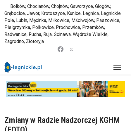
Bolków, Chocianów, Chojnów, Gaworzyce, Głogów,
Grębocice, Jawor, Krotoszyce, Kunice, Legnica, Legnickie
Pole, Lubin, Męcinka, Miłkowice, Mściwojów, Paszowice,
Pielgrzymka, Polkowice, Prochowice, Przemków,
Radwanice, Rudna, Ruja, Ścinawa, Wądroże Wielkie,
Zagrodno, Złotoryja
Zmiany w Radzie Nadzorczej KGHM
(FOTO)