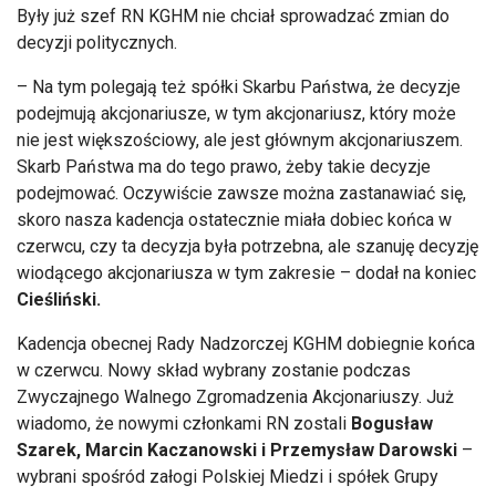
Były już szef RN KGHM nie chciał sprowadzać zmian do
decyzji politycznych.
– Na tym polegają też spółki Skarbu Państwa, że decyzje
podejmują akcjonariusze, w tym akcjonariusz, który może
nie jest większościowy, ale jest głównym akcjonariuszem.
Skarb Państwa ma do tego prawo, żeby takie decyzje
podejmować. Oczywiście zawsze można zastanawiać się,
skoro nasza kadencja ostatecznie miała dobiec końca w
czerwcu, czy ta decyzja była potrzebna, ale szanuję decyzję
wiodącego akcjonariusza w tym zakresie – dodał na koniec
Cieśliński.
Kadencja obecnej Rady Nadzorczej KGHM dobiegnie końca
w czerwcu. Nowy skład wybrany zostanie podczas
Zwyczajnego Walnego Zgromadzenia Akcjonariuszy. Już
wiadomo, że nowymi członkami RN zostali
Bogusław
Szarek, Marcin Kaczanowski i Przemysław Darowski
–
wybrani spośród załogi Polskiej Miedzi i spółek Grupy