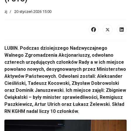
zj
20 styczeń 2026 15:00
LUBIN. Podczas dzisiejszego Nadzwyczajnego
Walnego Zgromadzenia Akcjonariuszy, odwołano
czterech urzędujących członków Rady a w ich miejsce
powołano nowych, desygnowanych przez Ministerstwo
Aktywów Państwowych. Odwołani zostali: Aleksander
Cieśliński, Tadeusz Kocowski, Zbysław Dobrowolski
oraz Dominik Januszewski. Ich miejsce zajęli: Zbigniew
Ćwiąkalski – były minister sprawiedliwości, Remigiusz
Paszkiewicz, Artur Ulrich oraz Łukasz Żelewski. Skład
RN KGHM nadal liczy 10 członków.