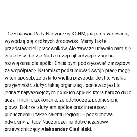
- Członkowie Rady Nadzorczej KGHM, jak państwo wiecie,
wywodzą się z różnych środowisk. Mamy także
przedstawicieli pracowników. Ale zawsze udawało nam się
znaleźć w Radzie Nadzorczej najbardziej rozsądne
rozwiązania dla spółki. Chciałbym podziękować zarządowi
za współpracę. Natomiast podsumować swoją pracę mogę
w ten sposób, że była to wielka przygoda. Jest to wielka
przyjemność służyć takiej organizacji, ponieważ jest to
jedna z najważniejszych polskich spółek, która bardzo dużo
uczy. I mam przekonanie, że odchodzę z podniesioną
głową. Dobrze służyłem spółce oraz interesowi
publicznemu i także całemu regionu – podsumował
odwołany z Rady Nadzorczej, jej dotychczasowy
przewodniczący
Aleksander Cieśliński.