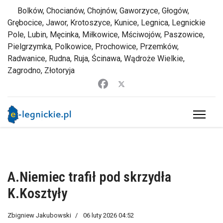
Bolków, Chocianów, Chojnów, Gaworzyce, Głogów,
Grębocice, Jawor, Krotoszyce, Kunice, Legnica, Legnickie
Pole, Lubin, Męcinka, Miłkowice, Mściwojów, Paszowice,
Pielgrzymka, Polkowice, Prochowice, Przemków,
Radwanice, Rudna, Ruja, Ścinawa, Wądroże Wielkie,
Zagrodno, Złotoryja
A.Niemiec trafił pod skrzydła
K.Kosztyły
Zbigniew Jakubowski
06 luty 2026 04:52