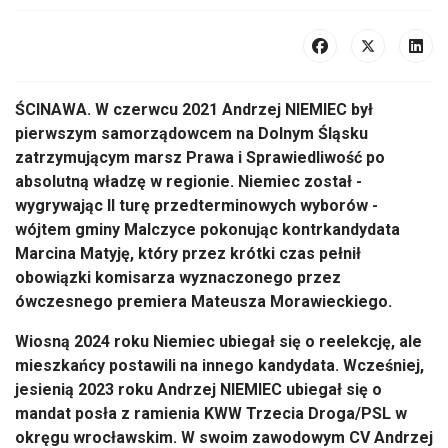
ŚCINAWA. W czerwcu 2021 Andrzej NIEMIEC był
pierwszym samorządowcem na Dolnym Śląsku
zatrzymującym marsz Prawa i Sprawiedliwość po
absolutną władzę w regionie. Niemiec został -
wygrywając II turę przedterminowych wyborów -
wójtem gminy Malczyce pokonując kontrkandydata
Marcina Matyję, który przez krótki czas pełnił
obowiązki komisarza wyznaczonego przez
ówczesnego premiera Mateusza Morawieckiego.
Wiosną 2024 roku Niemiec ubiegał się o reelekcję, ale
mieszkańcy postawili na innego kandydata. Wcześniej,
jesienią 2023 roku Andrzej NIEMIEC ubiegał się o
mandat posła z ramienia KWW Trzecia Droga/PSL w
okręgu wrocławskim. W swoim zawodowym CV Andrzej