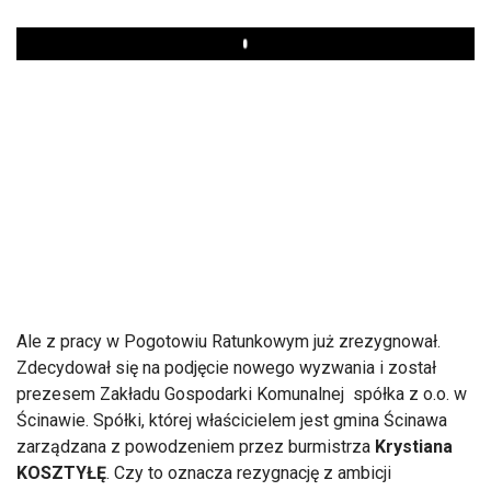
Play
Ale z pracy w Pogotowiu Ratunkowym już zrezygnował.
Zdecydował się na podjęcie nowego wyzwania i został
prezesem Zakładu Gospodarki Komunalnej spółka z o.o. w
Ścinawie. Spółki, której właścicielem jest gmina Ścinawa
zarządzana z powodzeniem przez burmistrza
Krystiana
KOSZTYŁĘ
. Czy to oznacza rezygnację z ambicji