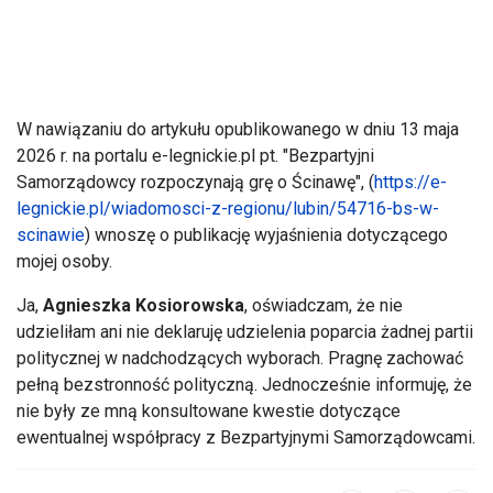
W nawiązaniu do artykułu opublikowanego w dniu 13 maja
2026 r. na portalu e-legnickie.pl pt. "Bezpartyjni
Samorządowcy rozpoczynają grę o Ścinawę", (
https://e-
legnickie.pl/wiadomosci-z-regionu/lubin/54716-bs-w-
scinawie
) wnoszę o publikację wyjaśnienia dotyczącego
mojej osoby.
Ja,
Agnieszka Kosiorowska
, oświadczam, że nie
udzieliłam ani nie deklaruję udzielenia poparcia żadnej partii
politycznej w nadchodzących wyborach. Pragnę zachować
pełną bezstronność polityczną. Jednocześnie informuję, że
nie były ze mną konsultowane kwestie dotyczące
ewentualnej współpracy z Bezpartyjnymi Samorządowcami.