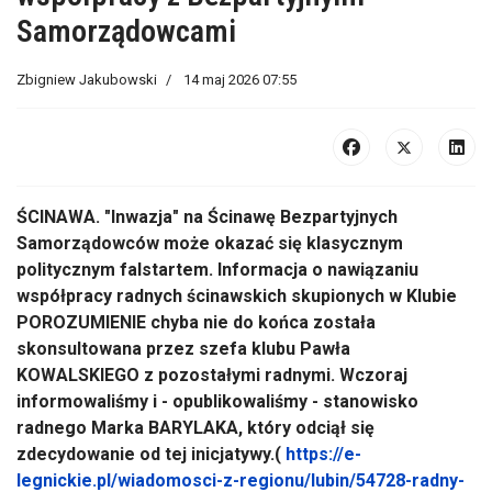
Samorządowcami
Zbigniew Jakubowski
14 maj 2026 07:55
ŚCINAWA. "Inwazja" na Ścinawę Bezpartyjnych
Samorządowców może okazać się klasycznym
politycznym falstartem. Informacja o nawiązaniu
współpracy radnych ścinawskich skupionych w Klubie
POROZUMIENIE chyba nie do końca została
skonsultowana przez szefa klubu Pawła
KOWALSKIEGO z pozostałymi radnymi. Wczoraj
informowaliśmy i - opublikowaliśmy - stanowisko
radnego Marka BARYLAKA, który odciął się
zdecydowanie od tej inicjatywy.(
https://e-
legnickie.pl/wiadomosci-z-regionu/lubin/54728-radny-