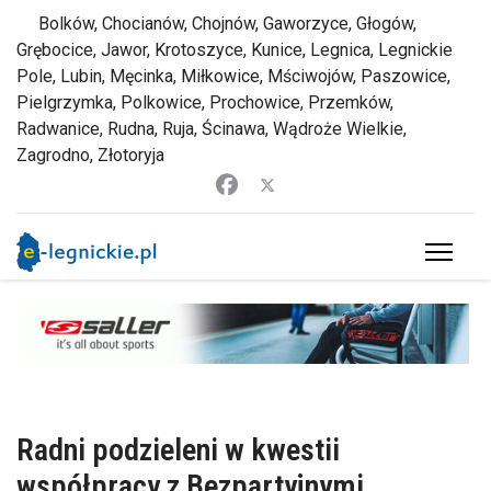
Bolków, Chocianów, Chojnów, Gaworzyce, Głogów,
Grębocice, Jawor, Krotoszyce, Kunice, Legnica, Legnickie
Pole, Lubin, Męcinka, Miłkowice, Mściwojów, Paszowice,
Pielgrzymka, Polkowice, Prochowice, Przemków,
Radwanice, Rudna, Ruja, Ścinawa, Wądroże Wielkie,
Zagrodno, Złotoryja
Radni podzieleni w kwestii
współpracy z Bezpartyjnymi