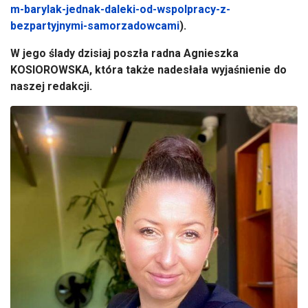
m-barylak-jednak-daleki-od-wspolpracy-z-
bezpartyjnymi-samorzadowcami
).
W jego ślady dzisiaj poszła radna Agnieszka
KOSIOROWSKA, która także nadesłała wyjaśnienie do
naszej redakcji.