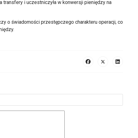
a transfery i uczestniczyła w konwersji pieniędzy na
czy o świadomości przestępczego charakteru operacji, co
niędzy.