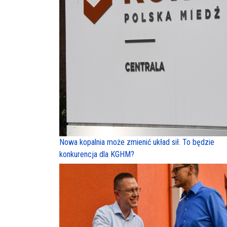
Nowa kopalnia może zmienić układ sił. To będzie
konkurencja dla KGHM?