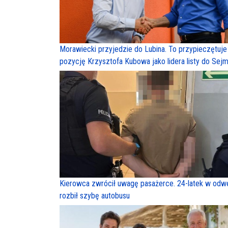
Morawiecki przyjedzie do Lubina. To przypieczętuje
pozycję Krzysztofa Kubowa jako lidera listy do Sej
Kierowca zwrócił uwagę pasażerce. 24-latek w odw
rozbił szybę autobusu