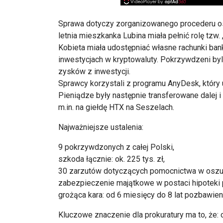
Sprawa dotyczy zorganizowanego procederu os
letnia mieszkanka Lubina miała pełnić rolę tzw.
Kobieta miała udostępniać własne rachunki 
inwestycjach w kryptowaluty. Pokrzywdzeni by
zysków z inwestycji.
Sprawcy korzystali z programu AnyDesk, który 
Pieniądze były następnie transferowane dalej 
m.in. na giełdę HTX na Seszelach.
Najważniejsze ustalenia:
9 pokrzywdzonych z całej Polski,
szkoda łącznie: ok. 225 tys. zł,
30 zarzutów dotyczących pomocnictwa w oszust
zabezpieczenie majątkowe w postaci hipoteki
grożąca kara: od 6 miesięcy do 8 lat pozbawienia 
Kluczowe znaczenie dla prokuratury ma to, że: