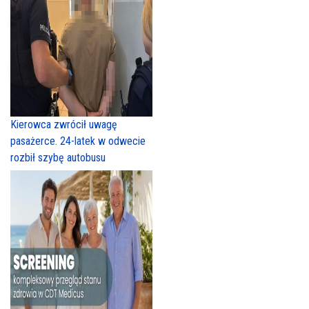
Kierowca zwrócił uwagę
pasażerce. 24-latek w odwecie
rozbił szybę autobusu