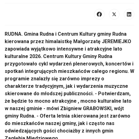
RUDNA. Gmina Rudna i Centrum Kultury gminy Rudna
kierowana przez himalaistkę Małgorzatę JEREMIEJKO
zapowiada wyjątkowo intensywne i atrakcyjne lato
kulturalne 2026. Centrum Kultury Gminy Rudna
przygotowało cykl wydarzeń plenerowych, koncertów i
spotkań integrujących mieszkańców całego regionu. W
programie znalazły się zarówno imprezy o
charakterze tradycyjnym, jak i wydarzenia muzyczne
skierowane do młodszej publiczności. - Potwierdzam,
że będzie to mocno atrakcyjne , mocno kulturalne lato
w naszej gminie - mówi Zbigniew GRABOWSKI, wójt
gminy Rudna. - Oferta letnia skierowana jest zarówno
do mieszkańców naszej gminy, jak i często nas
odwiedzających gości chociażby z innych gmin
Zagłębia Miedziowego.