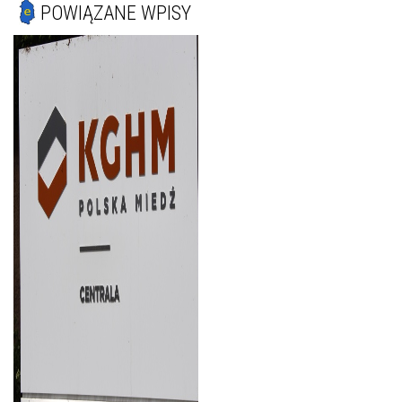
POWIĄZANE WPISY