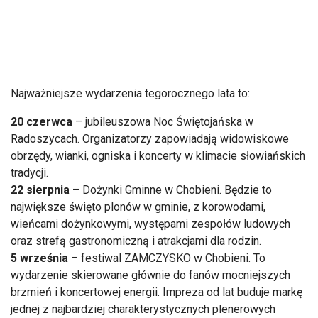
Najważniejsze wydarzenia tegorocznego lata to:
20 czerwca
– jubileuszowa Noc Świętojańska w
Radoszycach. Organizatorzy zapowiadają widowiskowe
obrzędy, wianki, ogniska i koncerty w klimacie słowiańskich
tradycji.
22 sierpnia
– Dożynki Gminne w Chobieni. Będzie to
największe święto plonów w gminie, z korowodami,
wieńcami dożynkowymi, występami zespołów ludowych
oraz strefą gastronomiczną i atrakcjami dla rodzin.
5 września
– festiwal ZAMCZYSKO w Chobieni. To
wydarzenie skierowane głównie do fanów mocniejszych
brzmień i koncertowej energii. Impreza od lat buduje markę
jednej z najbardziej charakterystycznych plenerowych