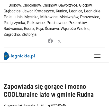
Bolków, Chocianów, Chojnów, Gaworzyce, Głogów,
Grębocice, Jawor, Krotoszyce, Kunice, Legnica, Legnickie
Pole, Lubin, Męcinka, Miłkowice, Mściwojów, Paszowice,
Pielgrzymka, Polkowice, Prochowice, Przemków,
Radwanice, Rudna, Ruja, Ścinawa, Wądroże Wielkie,
Zagrodno, Złotoryja
Zapowiada się gorące i mocno
COOLturalne lato w gminie Rudna
Zbigniew Jakubowski
26 maj 2026 06:46