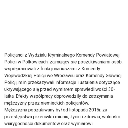
Policjanci z Wydziału Kryminalnego Komendy Powiatowej
Policji w Polkowicach, zajmujący sie poszukiwaniami osób,
współpracowali z funkcjonariuszami z Komendy
Wojewódzkiej Policji we Wrocławiu oraz Komendy Głównej
Policji, m.in przekazywali informacje i ustalenia dotyczące
ukrywającego się przed wymiarem sprawiedliwości 30-
latka. Efekty współpracy doprowadziły do zatrzymania
mężczyzny przez niemieckich policjantów.
Mężczyzna poszukiwany był od listopada 2015r. za
przestępstwa przeciwko mieniu, życiu i zdrowiu, wolności,
wiarygodności dokumentów oraz wymiarowi