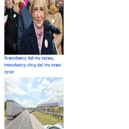
Krwiodawcy dali mu nazwę,
mieszkańcy chcą dać mu nowe
życie