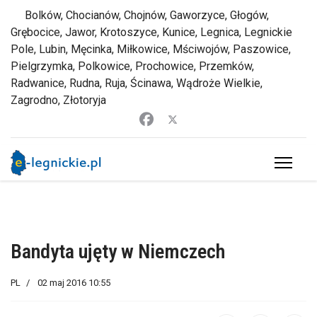
Bolków, Chocianów, Chojnów, Gaworzyce, Głogów,
Grębocice, Jawor, Krotoszyce, Kunice, Legnica, Legnickie
Pole, Lubin, Męcinka, Miłkowice, Mściwojów, Paszowice,
Pielgrzymka, Polkowice, Prochowice, Przemków,
Radwanice, Rudna, Ruja, Ścinawa, Wądroże Wielkie,
Zagrodno, Złotoryja
Bandyta ujęty w Niemczech
PL
02 maj 2016 10:55