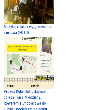
Muzyka, relaks i wyjątkowa noc
saunowa (FOTO)
Prezes Kolei Dolnośląskich
poleca Trasę Miedzianą.
Rowerem z Chocianowa do
Lubina i pociągiem do domu