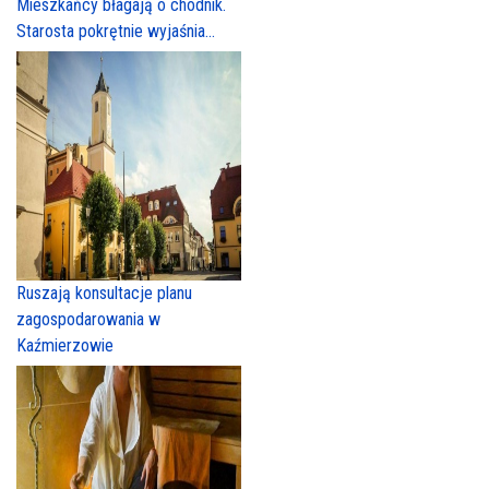
Mieszkańcy błagają o chodnik.
Starosta pokrętnie wyjaśnia...
Ruszają konsultacje planu
zagospodarowania w
Kaźmierzowie