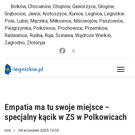
Bolków, Chocianów, Chojnów, Gaworzyce, Głogów,
Grębocice, Jawor, Krotoszyce, Kunice, Legnica, Legnickie
Pole, Lubin, Męcinka, Miłkowice, Mściwojów, Paszowice,
Pielgrzymka, Polkowice, Prochowice, Przemków,
Radwanice, Rudna, Ruja, Ścinawa, Wądroże Wielkie,
Zagrodno, Złotoryja
Empatia ma tu swoje miejsce –
specjalny kącik w ZS w Polkowicach
mm
04 wrzesień 2025 14:55