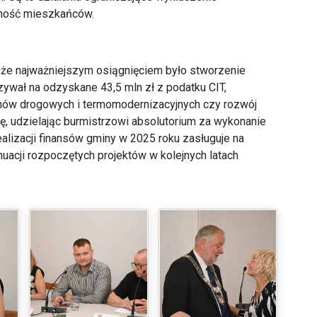
lność mieszkańców.
 że najważniejszym osiągnięciem było stworzenie
wał na odzyskane 43,5 mln zł z podatku CIT,
nów drogowych i termomodernizacyjnych czy rozwój
enę, udzielając burmistrzowi absolutorium za wykonanie
alizacji finansów gminy w 2025 roku zasługuje na
acji rozpoczętych projektów w kolejnych latach