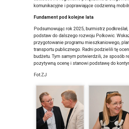
komunikacyjne i poprawiające codzienną mobi
Fundament pod kolejne lata
Podsumowując rok 2025, burmistrz podkreślał,
podstaw do dalszego rozwoju Polkowic. Wskazy
przygotowanie programu mieszkaniowego, pla
transportu publicznego. Radni podzielili tę oc
budżetu. Tym samym potwierdzili, że sposób re
pozytywną ocenę i stanowi podstawę do kontynu
Fot.ZJ