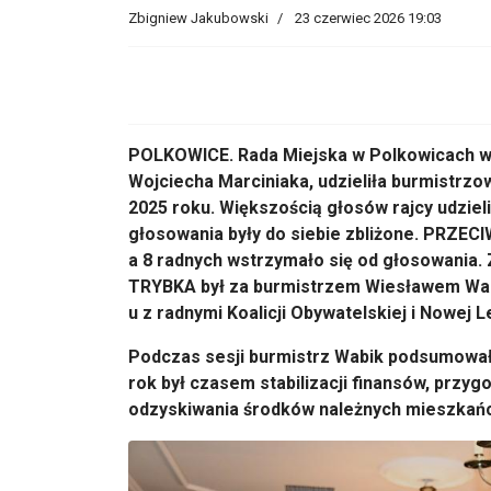
Zbigniew Jakubowski
23 czerwiec 2026 19:03
POLKOWICE. Rada Miejska w Polkowicach w
Wojciecha Marciniaka, udzieliła burmistrz
2025 roku. Większością głosów rajcy udziel
głosowania były do siebie zbliżone. PRZECI
a 8 radnych wstrzymało się od głosowania.
TRYBKA był za burmistrzem Wiesławem Wabi
u z radnymi Koalicji Obywatelskiej i Nowej L
Podczas sesji burmistrz Wabik podsumował 
rok był czasem stabilizacji finansów, przy
odzyskiwania środków należnych mieszk