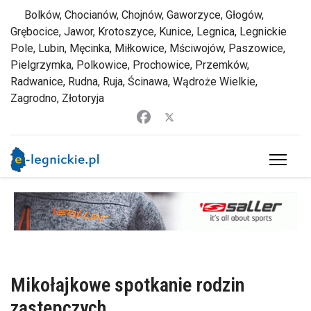
Bolków, Chocianów, Chojnów, Gaworzyce, Głogów,
Grębocice, Jawor, Krotoszyce, Kunice, Legnica, Legnickie
Pole, Lubin, Męcinka, Miłkowice, Mściwojów, Paszowice,
Pielgrzymka, Polkowice, Prochowice, Przemków,
Radwanice, Rudna, Ruja, Ścinawa, Wądroże Wielkie,
Zagrodno, Złotoryja
Mikołajkowe spotkanie rodzin
zastępczych