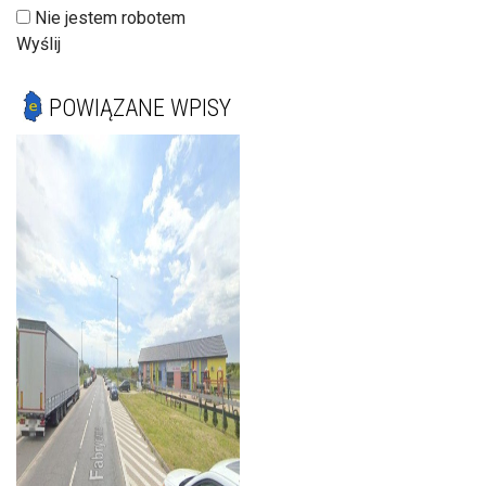
Nie jestem robotem
Wyślij
POWIĄZANE WPISY