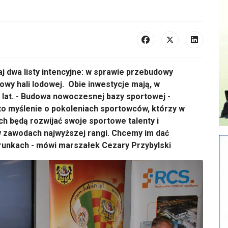
aj dwa listy intencyjne: w sprawie przebudowy
owy hali lodowej. Obie inwestycje mają, w
 lat.
- Budowa nowoczesnej bazy sportowej -
 to myślenie o pokoleniach sportowców, którzy w
ch będą rozwijać swoje sportowe talenty i
w zawodach najwyższej rangi. Chcemy im dać
runkach - mówi marszałek Cezary Przybylski