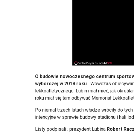
O budowie nowoczesnego centrum sportow
wyborczej w 2018 roku.
Wówczas obiecywano w
lekkoatletycznego. Lubin miał mieć, jak okreś
roku miał się tam odbywać Memoriał Lekkoatlet
Po niemal trzech latach władze wróciły do tych 
intencyjne w sprawie budowy stadionu i hali lo
Listy podpisali : prezydent Lubina
Robert Racz