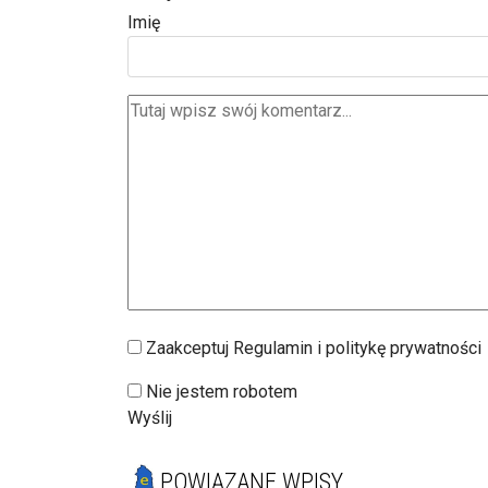
Imię
Zaakceptuj Regulamin i politykę prywatności
Nie jestem robotem
Wyślij
POWIĄZANE WPISY