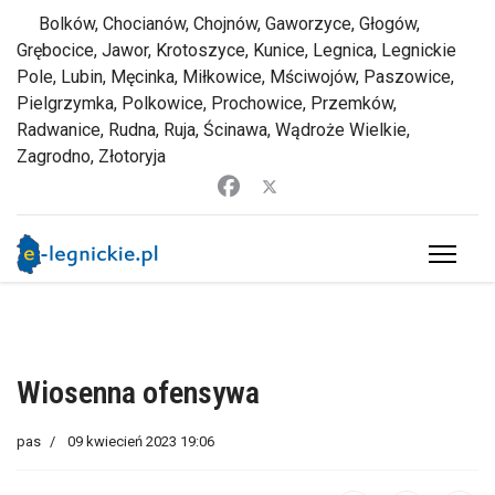
Bolków, Chocianów, Chojnów, Gaworzyce, Głogów,
Grębocice, Jawor, Krotoszyce, Kunice, Legnica, Legnickie
Pole, Lubin, Męcinka, Miłkowice, Mściwojów, Paszowice,
Pielgrzymka, Polkowice, Prochowice, Przemków,
Radwanice, Rudna, Ruja, Ścinawa, Wądroże Wielkie,
Zagrodno, Złotoryja
Wiosenna ofensywa
pas
09 kwiecień 2023 19:06