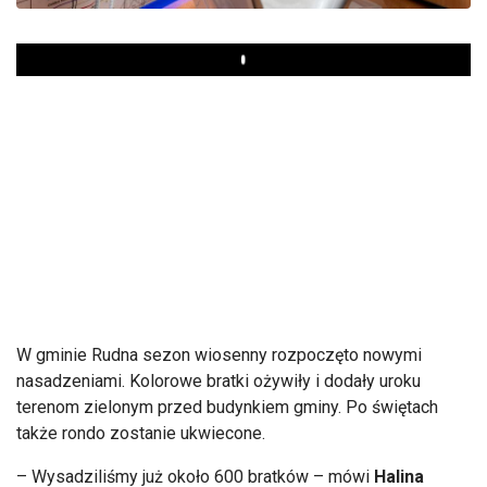
Play
W gminie Rudna sezon wiosenny rozpoczęto nowymi
nasadzeniami. Kolorowe bratki ożywiły i dodały uroku
terenom zielonym przed budynkiem gminy. Po świętach
także rondo zostanie ukwiecone.
– Wysadziliśmy już około 600 bratków – mówi
Halina