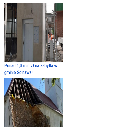
Ponad 1,3 mln zł na zabytki w
gminie Ścinawa!