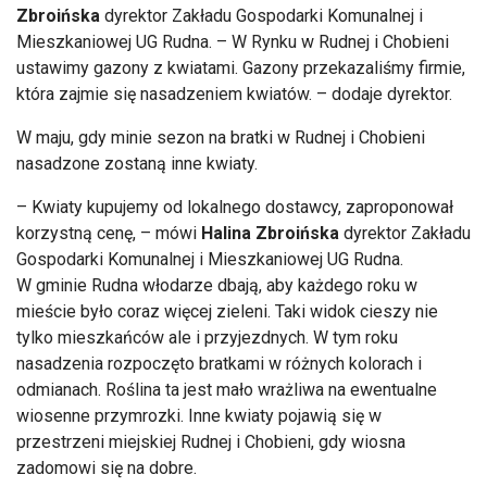
Zbroińska
dyrektor Zakładu Gospodarki Komunalnej i
Mieszkaniowej UG Rudna. – W Rynku w Rudnej i Chobieni
ustawimy gazony z kwiatami. Gazony przekazaliśmy firmie,
która zajmie się nasadzeniem kwiatów. – dodaje dyrektor.
W maju, gdy minie sezon na bratki w Rudnej i Chobieni
nasadzone zostaną inne kwiaty.
– Kwiaty kupujemy od lokalnego dostawcy, zaproponował
korzystną cenę, – mówi
Halina Zbroińska
dyrektor Zakładu
Gospodarki Komunalnej i Mieszkaniowej UG Rudna.
W gminie Rudna włodarze dbają, aby każdego roku w
mieście było coraz więcej zieleni. Taki widok cieszy nie
tylko mieszkańców ale i przyjezdnych. W tym roku
nasadzenia rozpoczęto bratkami w różnych kolorach i
odmianach. Roślina ta jest mało wrażliwa na ewentualne
wiosenne przymrozki. Inne kwiaty pojawią się w
przestrzeni miejskiej Rudnej i Chobieni, gdy wiosna
zadomowi się na dobre.