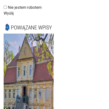
Nie jestem robotem
Wyślij
POWIĄZANE WPISY