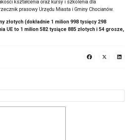
kości kształcenia oraz kursy i szkolenia dla
 rzecznik prasowy Urzędu Miasta i Gminy Chocianów.
ny złotych (dokładnie 1 milion 998 tysięcy 298
a UE to 1 milion 582 tysiące 885 złotych i 54 grosze,