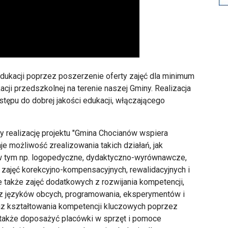
dukacji poprzez poszerzenie oferty zajęć dla minimum
cji przedszkolnej na terenie naszej Gminy. Realizacja
stępu do dobrej jakości edukacji, włączającego
 realizację projektu "Gmina Chocianów wspiera
 możliwość zrealizowania takich działań, jak
, w tym np. logopedyczne, dydaktyczno-wyrównawcze,
, zajęć korekcyjno-kompensacyjnych, rewalidacyjnych i
 także zajęć dodatkowych z rozwijania kompetencji,
ć z języków obcych, programowania, eksperymentów i
az kształtowania kompetencji kluczowych poprzez
 także doposażyć placówki w sprzęt i pomoce