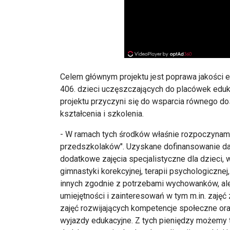
Celem głównym projektu jest poprawa jakości e
406. dzieci uczęszczających do placówek eduka
projektu przyczyni się do wsparcia równego do
kształcenia i szkolenia.
- W ramach tych środków właśnie rozpoczynamy
przedszkolaków". Uzyskane dofinansowanie daje
dodatkowe zajęcia specjalistyczne dla dzieci
gimnastyki korekcyjnej, terapii psychologicznej
innych zgodnie z potrzebami wychowanków, ale
umiejętności i zainteresowań w tym m.in. zaję
zajęć rozwijających kompetencje społeczne or
wyjazdy edukacyjne. Z tych pieniędzy możemy