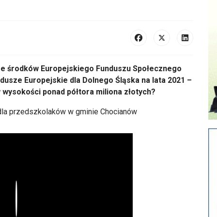
e środków Europejskiego Funduszu Społecznego
usze Europejskie dla Dolnego Śląska na lata 2021 –
 wysokości ponad półtora miliona złotych?
Play