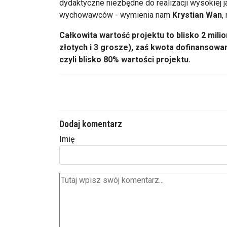
dydaktyczne niezbędne do realizacji wysokiej ja
wychowawców - wymienia nam
Krystian Wan
,
Całkowita wartość projektu to blisko 2 milio
złotych i 3 grosze), zaś kwota dofinansowani
czyli blisko 80% wartości projektu.
Dodaj komentarz
Imię