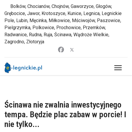
Bolków, Chocianów, Chojnów, Gaworzyce, Głogów,
Grębocice, Jawor, Krotoszyce, Kunice, Legnica, Legnickie
Pole, Lubin, Męcinka, Miłkowice, Mściwojów, Paszowice,
Pielgrzymka, Polkowice, Prochowice, Przemków,
Radwanice, Rudna, Ruja, Ścinawa, Wądroże Wielkie,
Zagrodno, Złotoryja
Ścinawa nie zwalnia inwestycyjnego
tempa. Będzie plac zabaw w porcie! I
nie tylko...