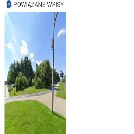
POWIĄZANE WPISY