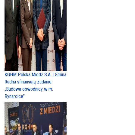
KGHM Polska Miedź S.A. i Gmina
Rudna sfinansują zadanie:
„Budowa obwodnicy w m.
Rynarcice”