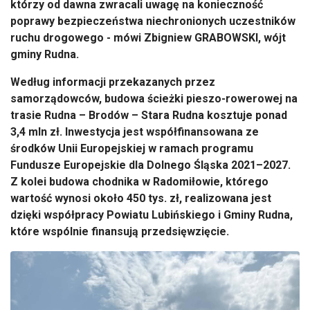
którzy od dawna zwracali uwagę na konieczność
poprawy bezpieczeństwa niechronionych uczestników
ruchu drogowego - mówi Zbigniew GRABOWSKI, wójt
gminy Rudna.
Według informacji przekazanych przez
samorządowców, budowa ścieżki pieszo-rowerowej na
trasie Rudna – Brodów – Stara Rudna kosztuje ponad
3,4 mln zł. Inwestycja jest współfinansowana ze
środków Unii Europejskiej w ramach programu
Fundusze Europejskie dla Dolnego Śląska 2021–2027.
Z kolei budowa chodnika w Radomiłowie, którego
wartość wynosi około 450 tys. zł, realizowana jest
dzięki współpracy Powiatu Lubińskiego i Gminy Rudna,
które wspólnie finansują przedsięwzięcie.