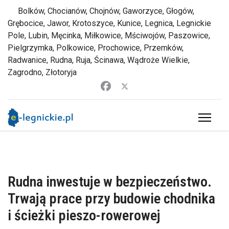
Bolków, Chocianów, Chojnów, Gaworzyce, Głogów,
Grębocice, Jawor, Krotoszyce, Kunice, Legnica, Legnickie
Pole, Lubin, Męcinka, Miłkowice, Mściwojów, Paszowice,
Pielgrzymka, Polkowice, Prochowice, Przemków,
Radwanice, Rudna, Ruja, Ścinawa, Wądroże Wielkie,
Zagrodno, Złotoryja
Rudna inwestuje w bezpieczeństwo.
Trwają prace przy budowie chodnika
i ścieżki pieszo-rowerowej