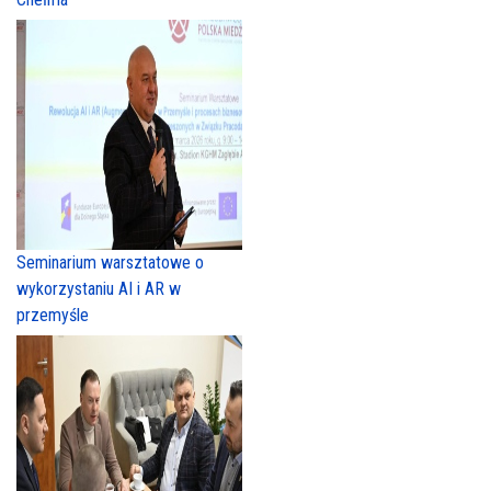
Seminarium warsztatowe o
wykorzystaniu AI i AR w
przemyśle