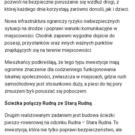
pozwoli na bezpieczne poruszanie się wzdłuż drogi, z
której każdego dnia korzystają zarówno dorośli, jak i dzieci.
Nowa infrastruktura ograniczy ryzyko niebezpiecznych
sytuacji na drodze i poprawi warunki komunikacyjne w
miejscowości. Chodnik zapewni wygodne dojście do
posesji, przystanków oraz innych ważnych punktów
znajdujących się na terenie miejscowości.
Mieszkańcy podkreślają, że tego typu inwestycje mają
ogromne znaczenie dla codziennego funkcjonowania
lokalnej społeczności, zwłaszcza w miejscach, gdzie ruch
samochodowy jest stosunkowo duży, a piesi do tej pory
zmuszeni byli poruszać się poboczem.
Ścieżka połączy Rudną ze Starą Rudną
Drugim realizowanym zadaniem jest budowa ścieżki
pieszo-rowerowej na odcinku Rudna – Stara Rudna. To
inwestycja, która nie tylko poprawi bezpieczeństwo, ale