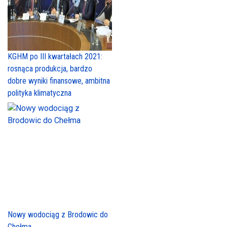
KGHM po III kwartałach 2021:
rosnąca produkcja, bardzo
dobre wyniki finansowe, ambitna
polityka klimatyczna
Nowy wodociąg z Brodowic do
Chełma