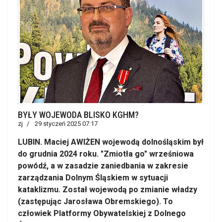
BYŁY WOJEWODA BLISKO KGHM?
zj
29 styczeń 2025 07:17
LUBIN. Maciej AWIŻEN wojewodą dolnośląskim był
do grudnia 2024 roku. "Zmiotła go" wrześniowa
powódź, a w zasadzie zaniedbania w zakresie
zarządzania Dolnym Śląskiem w sytuacji
kataklizmu. Został wojewodą po zmianie władzy
(zastępując Jarosława Obremskiego). To
człowiek Platformy Obywatelskiej z Dolnego