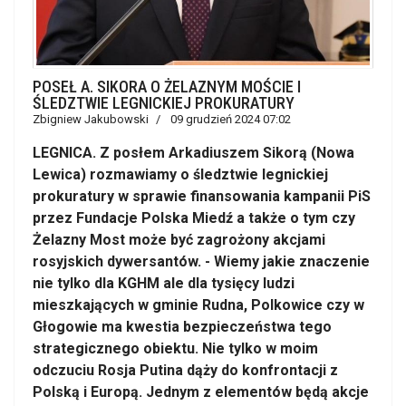
POSEŁ A. SIKORA O ŻELAZNYM MOŚCIE I
ŚLEDZTWIE LEGNICKIEJ PROKURATURY
Zbigniew Jakubowski
09 grudzień 2024 07:02
LEGNICA. Z posłem Arkadiuszem Sikorą (Nowa
Lewica) rozmawiamy o śledztwie legnickiej
prokuratury w sprawie finansowania kampanii PiS
przez Fundacje Polska Miedź a także o tym czy
Żelazny Most może być zagrożony akcjami
rosyjskich dywersantów. - Wiemy jakie znaczenie
nie tylko dla KGHM ale dla tysięcy ludzi
mieszkających w gminie Rudna, Polkowice czy w
Głogowie ma kwestia bezpieczeństwa tego
strategicznego obiektu. Nie tylko w moim
odczuciu Rosja Putina dąży do konfrontacji z
Polską i Europą. Jednym z elementów będą akcje