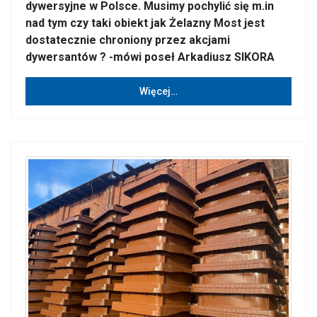
dywersyjne w Polsce. Musimy pochylić się m.in
nad tym czy taki obiekt jak Żelazny Most jest
dostatecznie chroniony przez akcjami
dywersantów ? -mówi poseł Arkadiusz SIKORA
Więcej…