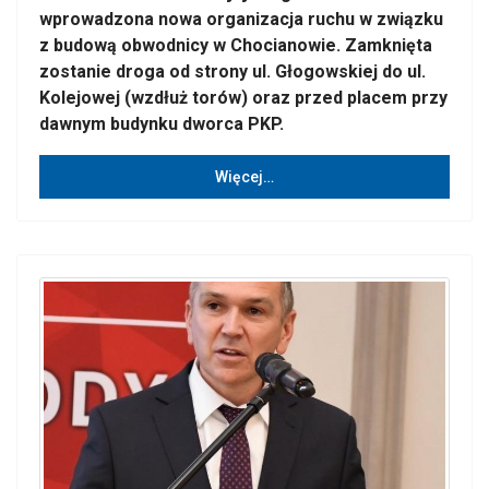
wprowadzona nowa organizacja ruchu w związku
z budową obwodnicy w Chocianowie. Zamknięta
zostanie droga od strony ul. Głogowskiej do ul.
Kolejowej (wzdłuż torów) oraz przed placem przy
dawnym budynku dworca PKP.
Więcej…