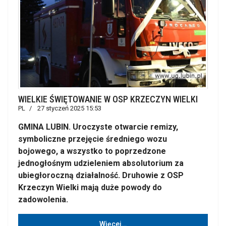
WIELKIE ŚWIĘTOWANIE W OSP KRZECZYN WIELKI
PL
27 styczeń 2025 15:53
GMINA LUBIN. Uroczyste otwarcie remizy,
symboliczne przejęcie średniego wozu
bojowego, a wszystko to poprzedzone
jednogłośnym udzieleniem absolutorium za
ubiegłoroczną działalność. Druhowie z OSP
Krzeczyn Wielki mają duże powody do
zadowolenia.
Więcej…