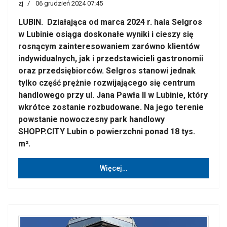
zj
06 grudzień 2024 07:45
LUBIN. Działająca od marca 2024 r. hala Selgros
w Lubinie osiąga doskonałe wyniki i cieszy się
rosnącym zainteresowaniem zarówno klientów
indywidualnych, jak i przedstawicieli gastronomii
oraz przedsiębiorców. Selgros stanowi jednak
tylko część prężnie rozwijającego się centrum
handlowego przy ul. Jana Pawła II w Lubinie, który
wkrótce zostanie rozbudowane. Na jego terenie
powstanie nowoczesny park handlowy
SHOPP.CITY Lubin o powierzchni ponad 18 tys.
m².
Więcej…