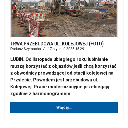
TRWA PRZEBUDOWA UL. KOLEJOWEJ (FOTO)
Dariusz Szymacha
17 styczeń 2025 15:29
LUBIN. Od listopada ubiegłego roku lubinianie
muszą korzystać z objazdów jeśli chcą korzystać
z obwodnicy prowadzącej od stacji kolejowej na
Przylesie. Powodem jest przebudowa ul.
Kolejowej. Prace modernizacyjne przebiegają
zgodnie z harmonogramem.
Więcej…