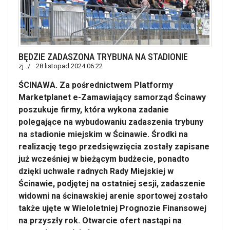
BĘDZIE ZADASZONA TRYBUNA NA STADIONIE
zj
28 listopad 2024 06:22
ŚCINAWA. Za pośrednictwem Platformy
Marketplanet e-Zamawiający samorząd Ścinawy
poszukuje firmy, która wykona zadanie
polegające na wybudowaniu zadaszenia trybuny
na stadionie miejskim w Ścinawie. Środki na
realizację tego przedsięwzięcia zostały zapisane
już wcześniej w bieżącym budżecie, ponadto
dzięki uchwale radnych Rady Miejskiej w
Ścinawie, podjętej na ostatniej sesji, zadaszenie
widowni na ścinawskiej arenie sportowej zostało
także ujęte w Wieloletniej Prognozie Finansowej
na przyszły rok. Otwarcie ofert nastąpi na