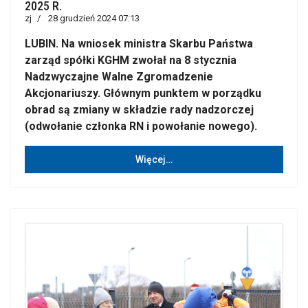
2025 R.
zj
28 grudzień 2024 07:13
LUBIN. Na wniosek ministra Skarbu Państwa
zarząd spółki KGHM zwołał na 8 stycznia
Nadzwyczajne Walne Zgromadzenie
Akcjonariuszy. Głównym punktem w porządku
obrad są zmiany w składzie rady nadzorczej
(odwołanie członka RN i powołanie nowego).
Więcej…