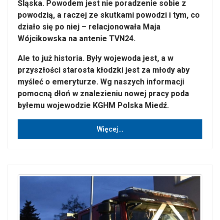
Śląska. Powodem jest nie poradzenie sobie z
powodzią, a raczej ze skutkami powodzi i tym, co
działo się po niej – relacjonowała Maja
Wójcikowska na antenie TVN24.
Ale to już historia. Były wojewoda jest, a w
przyszłości starosta kłodzki jest za młody aby
myśleć o emeryturze. Wg naszych informacji
pomocną dłoń w znalezieniu nowej pracy poda
byłemu wojewodzie KGHM Polska Miedź.
Więcej…