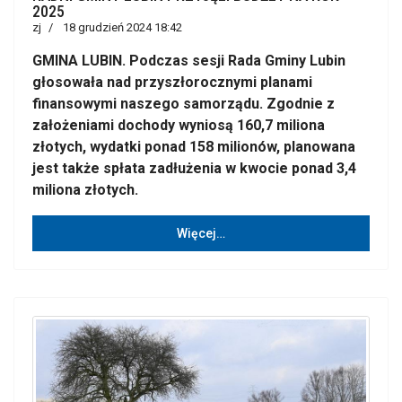
2025
zj
18 grudzień 2024 18:42
GMINA LUBIN. Podczas sesji Rada Gminy Lubin
głosowała nad przyszłorocznymi planami
finansowymi naszego samorządu. Zgodnie z
założeniami dochody wyniosą 160,7 miliona
złotych, wydatki ponad 158 milionów, planowana
jest także spłata zadłużenia w kwocie ponad 3,4
miliona złotych.
Więcej…