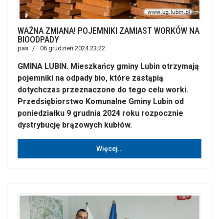
WAŻNA ZMIANA! POJEMNIKI ZAMIAST WORKÓW NA
BIOODPADY
pas
06 grudzień 2024 23:22
GMINA LUBIN. Mieszkańcy gminy Lubin otrzymają
pojemniki na odpady bio, które zastąpią
dotychczas przeznaczone do tego celu worki.
Przedsiębiorstwo Komunalne Gminy Lubin od
poniedziałku 9 grudnia 2024 roku rozpocznie
dystrybucję brązowych kubłów.
Więcej…