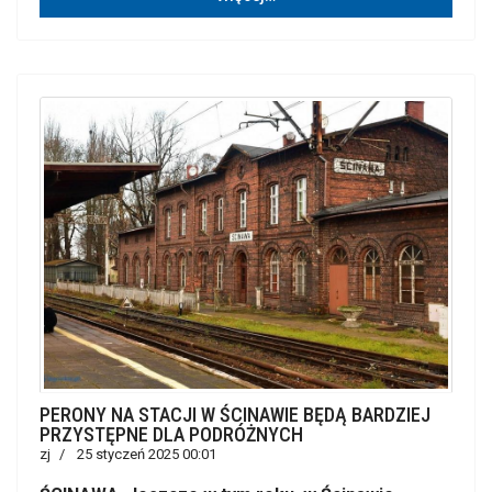
PERONY NA STACJI W ŚCINAWIE BĘDĄ BARDZIEJ
PRZYSTĘPNE DLA PODRÓŻNYCH
zj
25 styczeń 2025 00:01