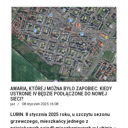
AWARIA, KTÓREJ MOŻNA BYŁO ZAPOBIEC. KIEDY
USTRONIE IV BĘDZIE PODŁĄCZONE DO NOWEJ
SIECI?
jaz
08 styczeń 2025 16:08
LUBIN. 8 stycznia 2025 roku, u szczytu sezonu
grzewczego, mieszkańcy jednego z