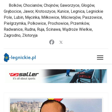
Bolków, Chocianów, Chojnów, Gaworzyce, Głogów,
Grębocice, Jawor, Krotoszyce, Kunice, Legnica, Legnickie
Pole, Lubin, Męcinka, Miłkowice, Mściwojów, Paszowice,
Pielgrzymka, Polkowice, Prochowice, Przemków,
Radwanice, Rudna, Ruja, Ścinawa, Wądroże Wielkie,
Zagrodno, Złotoryja