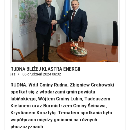
RUDNA BLIŻEJ KLASTRA ENERGII
jaz
06 grudzień 2024 08:32
RUDNA. Wójt Gminy Rudna, Zbigniew Grabowski
spotkał się z włodarzami gmin powiatu
lubińskiego, Wójtem Gminy Lubin, Tadeuszem
Kielanem oraz Burmistrzem Gminy Ścinawa,
Krystianem Kosztyłą. Tematem spotkania była
współpraca między gminami na różnych
płaszczyznach.