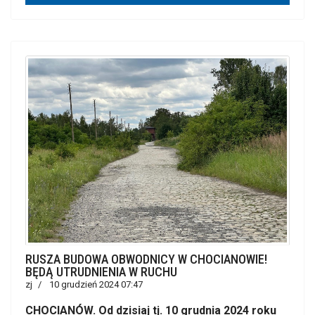
RUSZA BUDOWA OBWODNICY W CHOCIANOWIE!
BĘDĄ UTRUDNIENIA W RUCHU
zj
10 grudzień 2024 07:47
CHOCIANÓW. Od dzisiaj tj. 10 grudnia 2024 roku