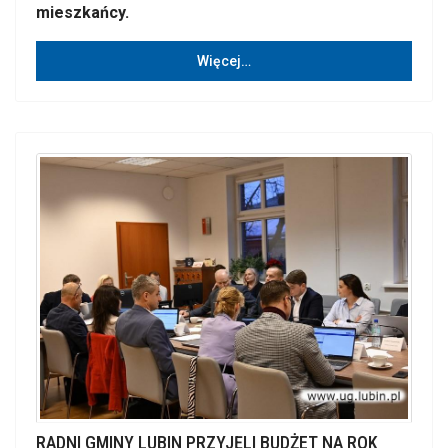
mieszkańcy.
Więcej…
RADNI GMINY LUBIN PRZYJĘLI BUDŻET NA ROK