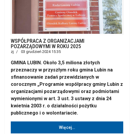
WSPÓŁPRACA Z ORGANIZACJAMI
POZARZĄDOWYMI W ROKU 2025
zj
03 grudzień 2024 15:35
GMINA LUBIN. Około 3,5 miliona złotych
przeznaczy w przyszłym roku gmina Lubin na
sfinansowanie zadań przewidzianych w
corocznym „Programie współpracy gminy Lubin z
organizacjami pozarządowymi oraz podmiotami
wymienionymi w art. 3 ust. 3 ustawy z dnia 24
kwietnia 2003 r. o działalności pożytku
publicznego i o wolontariacie.
Więcej…