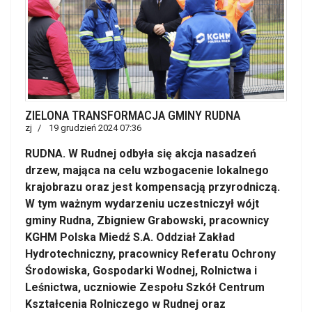
ZIELONA TRANSFORMACJA GMINY RUDNA
zj
19 grudzień 2024 07:36
RUDNA. W Rudnej odbyła się akcja nasadzeń
drzew, mająca na celu wzbogacenie lokalnego
krajobrazu oraz jest kompensacją przyrodniczą.
W tym ważnym wydarzeniu uczestniczył wójt
gminy Rudna, Zbigniew Grabowski, pracownicy
KGHM Polska Miedź S.A. Oddział Zakład
Hydrotechniczny, pracownicy Referatu Ochrony
Środowiska, Gospodarki Wodnej, Rolnictwa i
Leśnictwa, uczniowie Zespołu Szkół Centrum
Kształcenia Rolniczego w Rudnej oraz