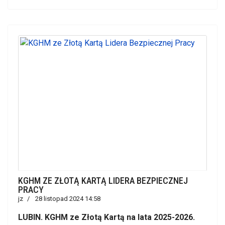
KGHM ZE ZŁOTĄ KARTĄ LIDERA BEZPIECZNEJ
PRACY
jz
28 listopad 2024 14:58
LUBIN. KGHM ze Złotą Kartą na lata 2025-2026.