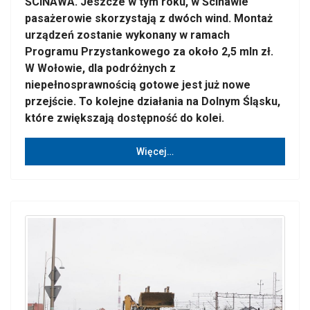
ŚCINAWA. Jeszcze w tym roku, w Ścinawie
pasażerowie skorzystają z dwóch wind. Montaż
urządzeń zostanie wykonany w ramach
Programu Przystankowego za około 2,5 mln zł.
W Wołowie, dla podróżnych z
niepełnosprawnością gotowe jest już nowe
przejście. To kolejne działania na Dolnym Śląsku,
które zwiększają dostępność do kolei.
Więcej…