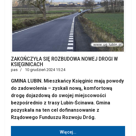
ZAKOŃCZYŁA SIĘ ROZBUDOWA NOWEJ DROGI W
KSIĘGINICACH
pas
10 grudzień 2024 15:24
GMINA LUBIN. Mieszkańcy Księginic mają powody
do zadowolenia – zyskali nową, komfortową
drogę dojazdową do swojej miejscowości
bezpośrednio z trasy Lubin-Ścinawa. Gmina
pozyskała na ten cel dofinansowanie z
Rządowego Funduszu Rozwoju Dróg.
Więcej…