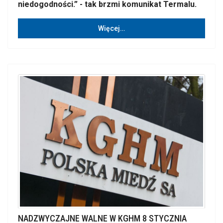
niedogodności.” - tak brzmi komunikat Termalu.
Więcej…
NADZWYCZAJNE WALNE W KGHM 8 STYCZNIA