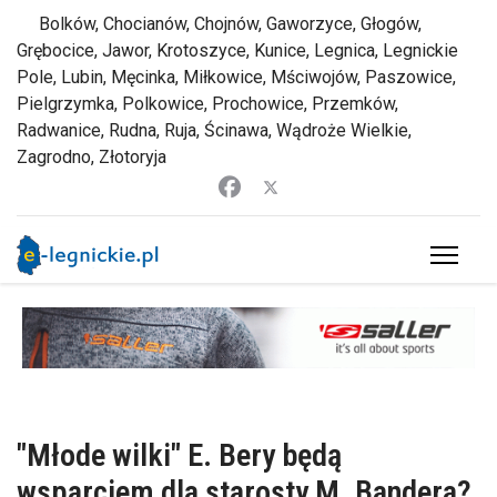
Bolków, Chocianów, Chojnów, Gaworzyce, Głogów,
Grębocice, Jawor, Krotoszyce, Kunice, Legnica, Legnickie
Pole, Lubin, Męcinka, Miłkowice, Mściwojów, Paszowice,
Pielgrzymka, Polkowice, Prochowice, Przemków,
Radwanice, Rudna, Ruja, Ścinawa, Wądroże Wielkie,
Zagrodno, Złotoryja
"Młode wilki" E. Bery będą
wsparciem dla starosty M. Bandera?