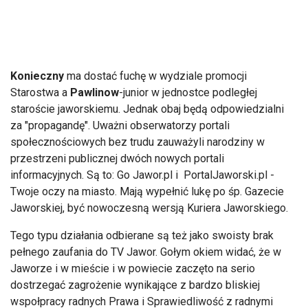
Konieczny
ma dostać fuchę w wydziale promocji
Starostwa a
Pawlinow
-junior w jednostce podległej
staroście jaworskiemu. Jednak obaj będą odpowiedzialni
za "propagandę". Uważni obserwatorzy portali
społecznościowych bez trudu zauważyli narodziny w
przestrzeni publicznej dwóch nowych portali
informacyjnych. Są to: Go Jawor.pl i PortalJaworski.pl -
Twoje oczy na miasto. Mają wypełnić lukę po śp. Gazecie
Jaworskiej, być nowoczesną wersją Kuriera Jaworskiego.
Tego typu działania odbierane są też jako swoisty brak
pełnego zaufania do TV Jawor. Gołym okiem widać, że w
Jaworze i w mieście i w powiecie zaczęto na serio
dostrzegać zagrożenie wynikające z bardzo bliskiej
wspołpracy radnych Prawa i Sprawiedliwość z radnymi