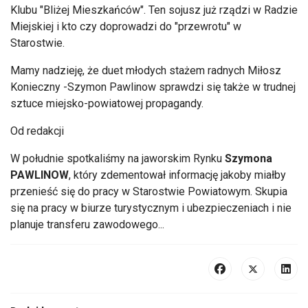
Klubu "Bliżej Mieszkańców". Ten sojusz już rządzi w Radzie
Miejskiej i kto czy doprowadzi do "przewrotu" w
Starostwie.
Mamy nadzieję, że duet młodych stażem radnych Miłosz
Konieczny -Szymon Pawlinow sprawdzi się także w trudnej
sztuce miejsko-powiatowej propagandy.
Od redakcji
W południe spotkaliśmy na jaworskim Rynku
Szymona
PAWLINOW
, który zdementował informację jakoby miałby
przenieść się do pracy w Starostwie Powiatowym. Skupia
się na pracy w biurze turystycznym i ubezpieczeniach i nie
planuje transferu zawodowego...