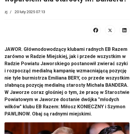
zj
20 luty 2025 07:13
JAWOR. Głównodowodzący klubami radnych EB Razem
zarówno w Radzie Miejskiej, jak i przede wszystkim w
Radzie Powiatu Jaworskiego postanowił zwierać szyki
i rozpocząć medialną kampanię wzmacniającą pozycję
nie tyle burmistrza Emiliana BERY, co przede wszystkim
słabnącą pozycję medialną starosty Michała BANDERA.
W Jaworze coraz głośniej o tym, że pracę w Starostwie
Powiatowym w Jaworze dostanie dwójka "młodych
wilków" klubu EB Razem: Miłosz KONIECZNY i Szymon
PAWLINOW. Obaj są radnymi miejskimi.