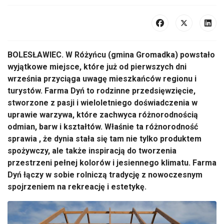
BOLESŁAWIEC. W Różyńcu (gmina Gromadka) powstało
wyjątkowe miejsce, które już od pierwszych dni
września przyciąga uwagę mieszkańców regionu i
turystów. Farma Dyń to rodzinne przedsięwzięcie,
stworzone z pasji i wieloletniego doświadczenia w
uprawie warzywa, które zachwyca różnorodnością
odmian, barw i kształtów. Właśnie ta różnorodność
sprawia , że dynia stała się tam nie tylko produktem
spożywczy, ale także inspiracją do tworzenia
przestrzeni pełnej kolorów i jesiennego klimatu. Farma
Dyń łączy w sobie rolniczą tradycję z nowoczesnym
spojrzeniem na rekreację i estetykę.