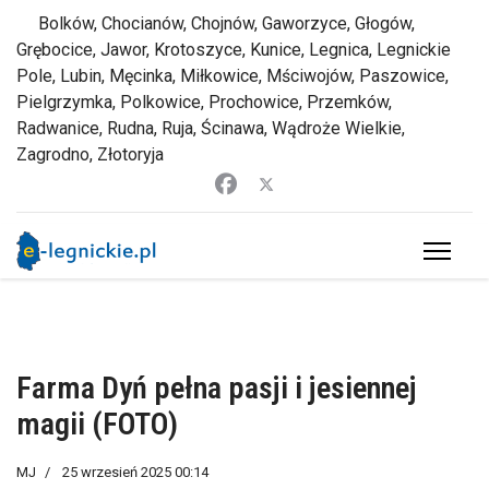
Bolków, Chocianów, Chojnów, Gaworzyce, Głogów,
Grębocice, Jawor, Krotoszyce, Kunice, Legnica, Legnickie
Pole, Lubin, Męcinka, Miłkowice, Mściwojów, Paszowice,
Pielgrzymka, Polkowice, Prochowice, Przemków,
Radwanice, Rudna, Ruja, Ścinawa, Wądroże Wielkie,
Zagrodno, Złotoryja
Farma Dyń pełna pasji i jesiennej
magii (FOTO)
MJ
25 wrzesień 2025 00:14