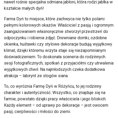
nawet rośnie specjalna odmiana jabłoni, która rodzi jabłka w
kształcie małych dyń!
Farma Dyń to miejsce, które zachwyca nie tylko polami
pełnymi kolorowych okazów. Właściciel z pasją i ogromnym
zaangażowaniem własnoręcznie stworzył przestrzeń do
odpoczynku i robienia zdjęć. Drewniane domki, ozdobne
okienka, huśtawki czy stylowe dekoracje budują wyjątkowy
klimat, dzięki któremu wizyta staje się niezapomnianym
doświadczeniem. To doskonała sceneria do rodzinnych
sesji fotograficznych, spotkań z przyjaciółmi czy utrwalenia
wyjątkowych chwil. Na najmłodszych czeka dodatkowa
atrakcja – labirynt ze stogów siana.
To, co wyróżnia Farmę Dyń w Różyńcu, to jej rodzinny
charakter i autentyczność. Wszystko, co znajduje się na
farmie, powstało dzięki pracy właściciela i jego bliskich.
Każdy element – od uprawy po dekoracje – jest owocem
pasji, cierpliwości i miłości do ziemi.