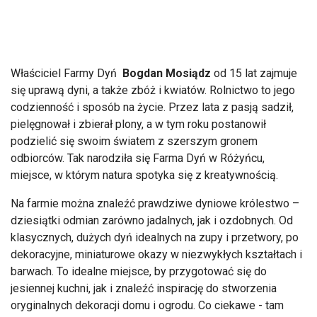
Właściciel Farmy Dyń
Bogdan Mosiądz
od 15 lat zajmuje
się uprawą dyni, a także zbóż i kwiatów. Rolnictwo to jego
codzienność i sposób na życie. Przez lata z pasją sadził,
pielęgnował i zbierał plony, a w tym roku postanowił
podzielić się swoim światem z szerszym gronem
odbiorców. Tak narodziła się Farma Dyń w Różyńcu,
miejsce, w którym natura spotyka się z kreatywnością.
Na farmie można znaleźć prawdziwe dyniowe królestwo –
dziesiątki odmian zarówno jadalnych, jak i ozdobnych. Od
klasycznych, dużych dyń idealnych na zupy i przetwory, po
dekoracyjne, miniaturowe okazy w niezwykłych kształtach i
barwach. To idealne miejsce, by przygotować się do
jesiennej kuchni, jak i znaleźć inspirację do stworzenia
oryginalnych dekoracji domu i ogrodu. Co ciekawe - tam