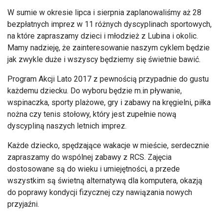
W sumie w okresie lipca i sierpnia zaplanowaliśmy aż 28
bezpłatnych imprez w 11 różnych dyscyplinach sportowych,
na które zapraszamy dzieci i młodzież z Lubina i okolic.
Mamy nadzieję, że zainteresowanie naszym cyklem będzie
jak zwykle duże i wszyscy będziemy się świetnie bawić.
Program Akcji Lato 2017 z pewnością przypadnie do gustu
każdemu dziecku. Do wyboru będzie m.in pływanie,
wspinaczka, sporty plażowe, gry i zabawy na kręgielni, piłka
nożna czy tenis stołowy, który jest zupełnie nową
dyscypliną naszych letnich imprez.
Każde dziecko, spędzające wakacje w mieście, serdecznie
zapraszamy do wspólnej zabawy z RCS. Zajęcia
dostosowane są do wieku i umiejętności, a przede
wszystkim są świetną alternatywą dla komputera, okazją
do poprawy kondycji fizycznej czy nawiązania nowych
przyjaźni.