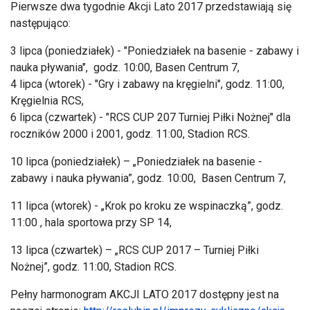
Pierwsze dwa tygodnie Akcji Lato 2017 przedstawiają się
następująco:
3 lipca (poniedziałek) - "Poniedziałek na basenie - zabawy i
nauka pływania", godz. 10:00, Basen Centrum 7,
4 lipca (wtorek) - "Gry i zabawy na kręgielni", godz. 11:00,
Kręgielnia RCS,
6 lipca (czwartek) - "RCS CUP 207 Turniej Piłki Nożnej" dla
roczników 2000 i 2001, godz. 11:00, Stadion RCS.
10 lipca (poniedziałek) – „Poniedziałek na basenie -
zabawy i nauka pływania”, godz. 10:00, Basen Centrum 7,
11 lipca (wtorek) - „Krok po kroku ze wspinaczką”, godz.
11:00 , hala sportowa przy SP 14,
13 lipca (czwartek) – „RCS CUP 2017 – Turniej Piłki
Nożnej”, godz. 11:00, Stadion RCS.
Pełny harmonogram AKCJI LATO 2017 dostępny jest na