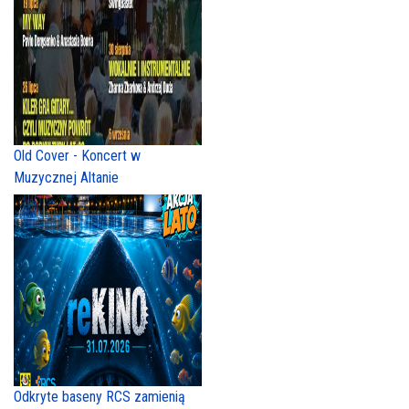
Old Cover - Koncert w
Muzycznej Altanie
Odkryte baseny RCS zamienią