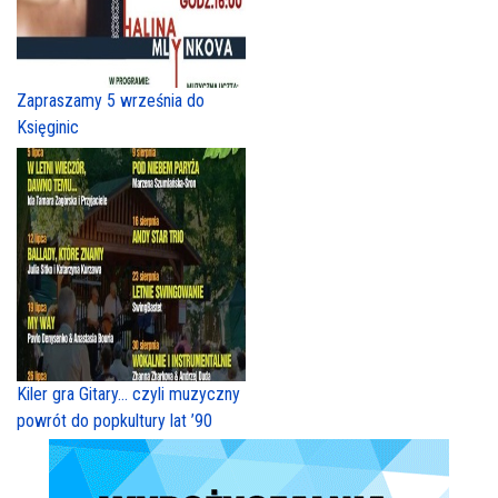
Zapraszamy 5 września do
Księginic
Kiler gra Gitary… czyli muzyczny
powrót do popkultury lat ’90