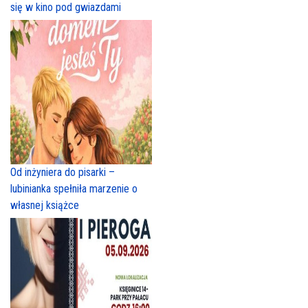
się w kino pod gwiazdami
Od inżyniera do pisarki –
lubinianka spełniła marzenie o
własnej książce