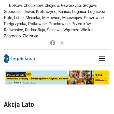
Bolków, Chocianów, Chojnów, Gaworzyce, Głogów,
Grębocice, Jawor, Krotoszyce, Kunice, Legnica, Legnickie
Pole, Lubin, Męcinka, Miłkowice, Mściwojów, Paszowice,
Pielgrzymka, Polkowice, Prochowice, Przemków,
Radwanice, Rudna, Ruja, Ścinawa, Wądroże Wielkie,
Zagrodno, Złotoryja
Akcja Lato