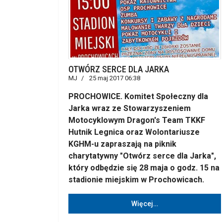
OTWÓRZ SERCE DLA JARKA
MJ
25 maj 2017 06:38
PROCHOWICE. Komitet Społeczny dla
Jarka wraz ze Stowarzyszeniem
Motocyklowym Dragon's Team TKKF
Hutnik Legnica oraz Wolontariusze
KGHM-u zapraszają na piknik
charytatywny "Otwórz serce dla Jarka",
który odbędzie się 28 maja o godz. 15 na
stadionie miejskim w Prochowicach.
Więcej…