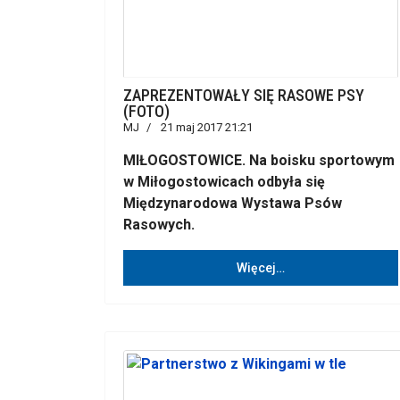
ZAPREZENTOWAŁY SIĘ RASOWE PSY
(FOTO)
MJ
21 maj 2017 21:21
MIŁOGOSTOWICE. Na boisku sportowym
w Miłogostowicach odbyła się
Międzynarodowa Wystawa Psów
Rasowych.
Więcej…