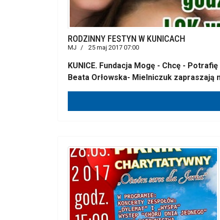
RODZINNY FESTYN W KUNICACH
MJ
25 maj 2017 07:00
KUNICE. Fundacja Mogę - Chcę - Potrafię
Beata Orłowska- Mielniczuk zapraszają n