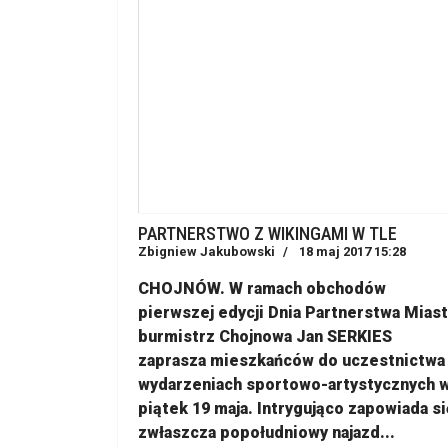
PARTNERSTWO Z WIKINGAMI W TLE
Zbigniew Jakubowski
18 maj 2017 15:28
CHOJNÓW. W ramach obchodów
pierwszej edycji Dnia Partnerstwa Miast
burmistrz Chojnowa Jan SERKIES
zaprasza mieszkańców do uczestnictwa
wydarzeniach sportowo-artystycznych 
piątek 19 maja. Intrygująco zapowiada si
zwłaszcza popołudniowy najazd...