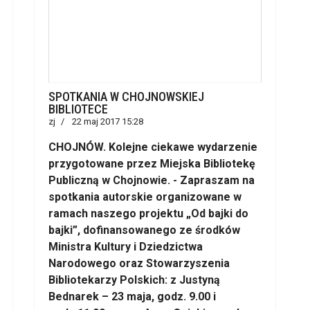
SPOTKANIA W CHOJNOWSKIEJ
BIBLIOTECE
zj
22 maj 2017 15:28
CHOJNÓW. Kolejne ciekawe wydarzenie
przygotowane przez Miejska Bibliotekę
Publiczną w Chojnowie. - Zapraszam na
spotkania autorskie organizowane w
ramach naszego projektu „Od bajki do
bajki”, dofinansowanego ze środków
Ministra Kultury i Dziedzictwa
Narodowego oraz Stowarzyszenia
Bibliotekarzy Polskich: z Justyną
Bednarek – 23 maja, godz. 9.00 i