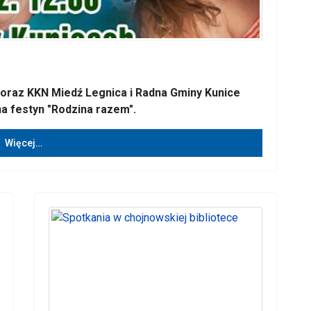
 oraz KKN Miedź Legnica i Radna Gminy Kunice
a festyn "Rodzina razem".
Więcej…