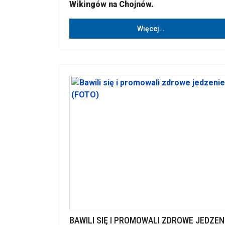
Wikingów na Chojnów.
Więcej…
BAWILI SIĘ I PROMOWALI ZDROWE JEDZEN