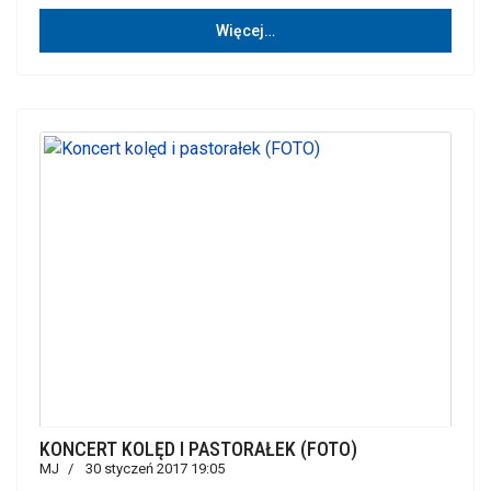
Więcej…
KONCERT KOLĘD I PASTORAŁEK (FOTO)
MJ
30 styczeń 2017 19:05