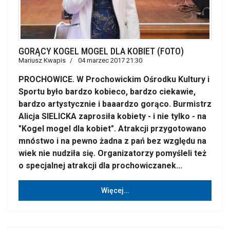
GORĄCY KOGEL MOGEL DLA KOBIET (FOTO)
Mariusz Kwapis
04 marzec 2017 21:30
PROCHOWICE. W Prochowickim Ośrodku Kultury i
Sportu było bardzo kobieco, bardzo ciekawie,
bardzo artystycznie i baaardzo gorąco. Burmistrz
Alicja SIELICKA zaprosiła kobiety - i nie tylko - na
"Kogel mogel dla kobiet". Atrakcji przygotowano
mnóstwo i na pewno żadna z pań bez względu na
wiek nie nudziła się. Organizatorzy pomyśleli też
o specjalnej atrakcji dla prochowiczanek...
Więcej…