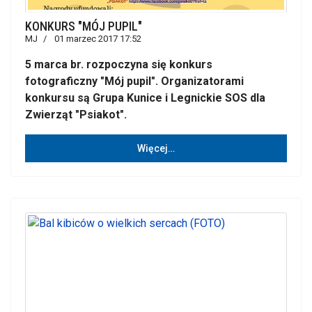
KONKURS "MÓJ PUPIL"
MJ
01 marzec 2017 17:52
5 marca br. rozpoczyna się konkurs
fotograficzny "Mój pupil". Organizatorami
konkursu są Grupa Kunice i Legnickie SOS dla
Zwierząt "Psiakot".
Więcej…