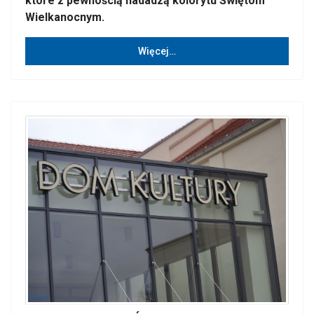
które z pewnością nadadzą kolorytu Świętom
Wielkanocnym.
Więcej…