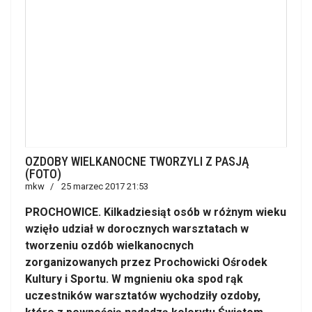
OZDOBY WIELKANOCNE TWORZYLI Z PASJĄ
(FOTO)
mkw
25 marzec 2017 21:53
PROCHOWICE. Kilkadziesiąt osób w różnym wieku
wzięło udział w dorocznych warsztatach w
tworzeniu ozdób wielkanocnych
zorganizowanych przez Prochowicki Ośrodek
Kultury i Sportu. W mgnieniu oka spod rąk
uczestników warsztatów wychodziły ozdoby,