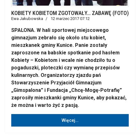
KOBIETY KOBIETOM ZGOTOWAŁY... ZABAWĘ (FOTO)
Ewa Jakubowska
12 marzec 2017 07:12
SPALONA. W hali sportowej miejscowego
gimnazjum zebrało się około stu kobiet,
mieszkanek gminy Kunice. Panie zostały
zaproszone na babskie spotkanie pod hasłem
Kobiety – Kobietom i wcale nie chodziło tu o
pogaduszki, ploteczki czy wymianę przepisów
kulinarnych. Organizatorzy zjazdu pań
Stowarzyszenie Przyjaciół Gimnazjum
„Gimspalona” i Fundacja „Chcę-Mogę-Potrafię”
zaprosiły mieszkanki gminy Kunice, aby pokazać,
że można i warto żyć z pasją.
Więcej…