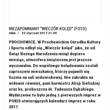
NIEZAPOMNIANY "WIECZÓR KOLĘD" (FOTO)
mkw
22 styczeń 2017 21:45
PROCHOWICE. W Prochowickim Ośrodku Kultury
i Sportu odbył się „Wieczór kolęd” jako, że od
Świąt Bożego Narodzenia minął dopiero
miesiąc, atmosfera świąteczna jest jeszcze
wyczuwalna. Do wspólnego kolędowania zostali
zaproszeni mieszkańcy, którzy pojawili się
licznie na sali widowiskowej. Nie zabrakło na
widowni również, pani burmistrz Alicji Sielickiej
oraz ks. proboszcza dr. Tadeusza Dąbskiego.
Wydarzenie to było jedną z pierwszych imprez w
POKiS otwierających kalendarz imprez w roku
2017.