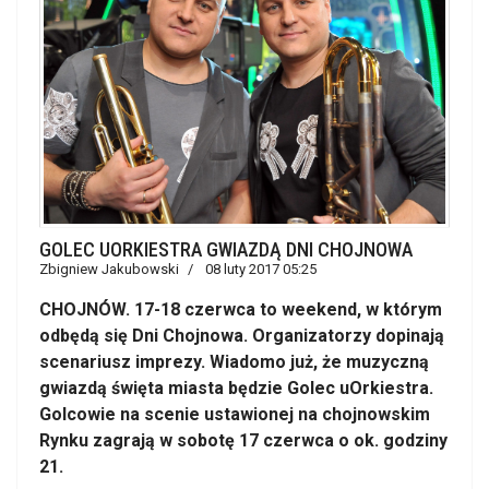
GOLEC UORKIESTRA GWIAZDĄ DNI CHOJNOWA
Zbigniew Jakubowski
08 luty 2017 05:25
CHOJNÓW. 17-18 czerwca to weekend, w którym
odbędą się Dni Chojnowa. Organizatorzy dopinają
scenariusz imprezy. Wiadomo już, że muzyczną
gwiazdą święta miasta będzie Golec uOrkiestra.
Golcowie na scenie ustawionej na chojnowskim
Rynku zagrają w sobotę 17 czerwca o ok. godziny
21.