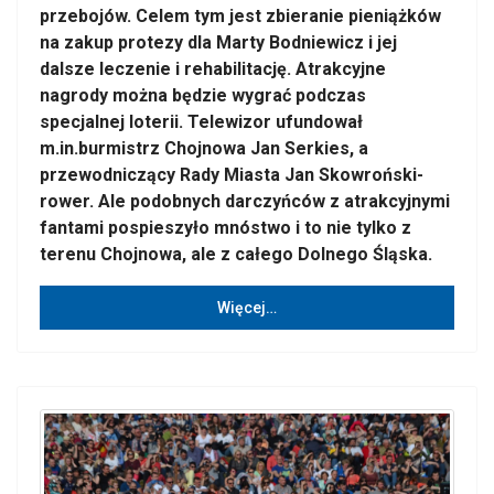
przebojów. Celem tym jest zbieranie pieniążków
na zakup protezy dla Marty Bodniewicz i jej
dalsze leczenie i rehabilitację. Atrakcyjne
nagrody można będzie wygrać podczas
specjalnej loterii. Telewizor ufundował
m.in.burmistrz Chojnowa Jan Serkies, a
przewodniczący Rady Miasta Jan Skowroński-
rower. Ale podobnych darczyńców z atrakcyjnymi
fantami pospieszyło mnóstwo i to nie tylko z
terenu Chojnowa, ale z całego Dolnego Śląska.
Więcej…