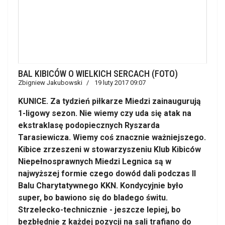
BAL KIBICÓW O WIELKICH SERCACH (FOTO)
Zbigniew Jakubowski
19 luty 2017 09:07
KUNICE. Za tydzień piłkarze Miedzi zainaugurują
1-ligowy sezon. Nie wiemy czy uda się atak na
ekstraklasę podopiecznych Ryszarda
Tarasiewicza. Wiemy coś znacznie ważniejszego.
Kibice zrzeszeni w stowarzyszeniu Klub Kibiców
Niepełnosprawnych Miedzi Legnica są w
najwyższej formie czego dowód dali podczas II
Balu Charytatywnego KKN. Kondycyjnie było
super, bo bawiono się do bladego świtu.
Strzelecko-technicznie - jeszcze lepiej, bo
bezbłędnie z każdej pozycji na sali trafiano do