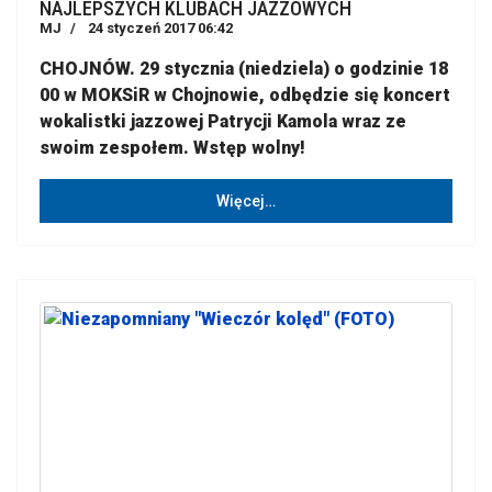
NAJLEPSZYCH KLUBACH JAZZOWYCH
MJ
24 styczeń 2017 06:42
CHOJNÓW. 29 stycznia (niedziela) o godzinie 18
00 w MOKSiR w Chojnowie, odbędzie się koncert
wokalistki jazzowej Patrycji Kamola wraz ze
swoim zespołem. Wstęp wolny!
Więcej…