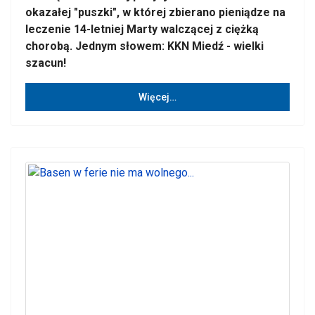
okazałej "puszki", w której zbierano pieniądze na
leczenie 14-letniej Marty walczącej z ciężką
chorobą. Jednym słowem: KKN Miedź - wielki
szacun!
Więcej…