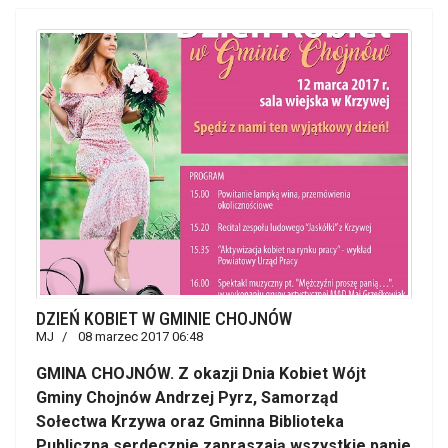
DZIEŃ KOBIET W GMINIE CHOJNÓW
MJ
08 marzec 2017 06:48
GMINA CHOJNÓW. Z okazji Dnia Kobiet Wójt
Gminy Chojnów Andrzej Pyrz, Samorząd
Sołectwa Krzywa oraz Gminna Biblioteka
Publiczna serdecznie zapraszają wszystkie panie