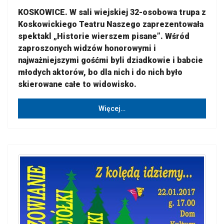
KOSKOWICE. W sali wiejskiej 32-osobowa trupa z
Koskowickiego Teatru Naszego zaprezentowała
spektakl „Historie wierszem pisane”. Wśród
zaproszonych widzów honorowymi i
najważniejszymi gośćmi byli dziadkowie i babcie
młodych aktorów, bo dla nich i do nich było
skierowane całe to widowisko.
Więcej…