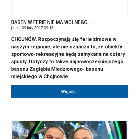
BASEN W FERIE NIE MA WOLNEGO...
jz
09 luty 2017 09:13
CHOJNÓW. Rozpoczynają się ferie zimowe w
naszym regionie, ale nie oznacza to, że obiekty
sportowo-rekreacyjne będą zamykane na cztery
spusty. Dotyczy to także najnowocześniejszego
basenu Zagłębia Miedziowego- basenu
miejskiego w Chojnowie.
Więcej…