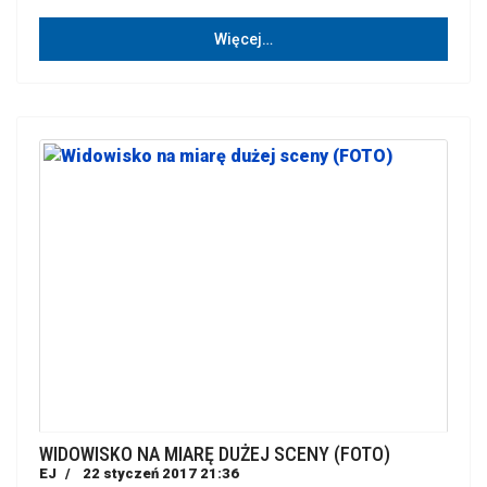
Więcej…
WIDOWISKO NA MIARĘ DUŻEJ SCENY (FOTO)
EJ
22 styczeń 2017 21:36