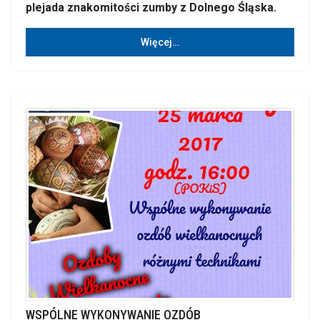
plejada znakomitości zumby z Dolnego Śląska.
Więcej…
WSPÓLNE WYKONYWANIE OZDÓB