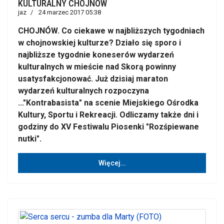
KULTURALNY CHOJNÓW
jaz
24 marzec 2017 05:38
CHOJNÓW. Co ciekawe w najbliższych tygodniach
w chojnowskiej kulturze? Działo się sporo i
najbliższe tygodnie koneserów wydarzeń
kulturalnych w mieście nad Skorą powinny
usatysfakcjonować. Już dzisiaj maraton
wydarzeń kulturalnych rozpoczyna
..."Kontrabasista" na scenie Miejskiego Ośrodka
Kultury, Sportu i Rekreacji. Odliczamy także dni i
godziny do XV Festiwalu Piosenki "Rozśpiewane
nutki".
Więcej…