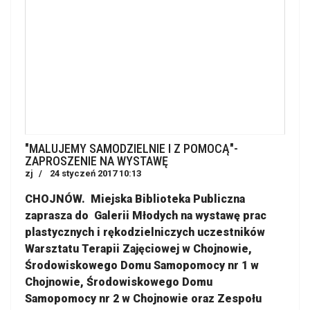
"MALUJEMY SAMODZIELNIE I Z POMOCĄ"-
ZAPROSZENIE NA WYSTAWĘ
zj
24 styczeń 2017 10:13
CHOJNÓW. Miejska Biblioteka Publiczna
zaprasza do Galerii Młodych na wystawę prac
plastycznych i rękodzielniczych uczestników
Warsztatu Terapii Zajęciowej w Chojnowie,
Środowiskowego Domu Samopomocy nr 1 w
Chojnowie, Środowiskowego Domu
Samopomocy nr 2 w Chojnowie oraz Zespołu