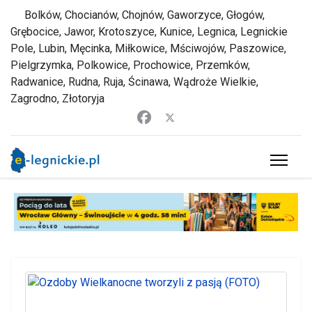
Bolków, Chocianów, Chojnów, Gaworzyce, Głogów,
Grębocice, Jawor, Krotoszyce, Kunice, Legnica, Legnickie
Pole, Lubin, Męcinka, Miłkowice, Mściwojów, Paszowice,
Pielgrzymka, Polkowice, Prochowice, Przemków,
Radwanice, Rudna, Ruja, Ścinawa, Wądroże Wielkie,
Zagrodno, Złotoryja