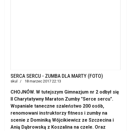
SERCA SERCU - ZUMBA DLA MARTY (FOTO)
skul
18 marzec 2017 22:13
CHOJNÓW. W tutejszym Gimnazjum nr 2 odbył się
II Charytatywny Maraton Zumby "Serce sercu".
Wspaniale taneczne szaleństwo 200 osób,
renomowani instruktorzy fitness i zumby na
scenie z Dominiką Wójcikiewicz ze Szczecina i
Anią Dąbrowską z Koszalina na czele. Oraz