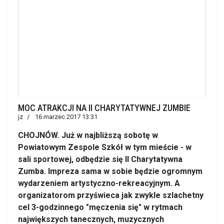
MOC ATRAKCJI NA II CHARYTATYWNEJ ZUMBIE
jz
16 marzec 2017 13:31
CHOJNÓW. Już w najbliższą sobotę w
Powiatowym Zespole Szkół w tym mieście - w
sali sportowej, odbędzie się II Charytatywna
Zumba. Impreza sama w sobie będzie ogromnym
wydarzeniem artystyczno-rekreacyjnym. A
organizatorom przyświeca jak zwykle szlachetny
cel 3-godzinnego "męczenia się" w rytmach
największych tanecznych, muzycznych