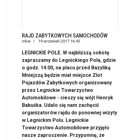
RAJD ZABYTKOWYCH SAMOCHODÓW
mkw
19 wrzesień 2017 16:45
LEGNICKIE POLE. W najbliższą sobotę
zapraszamy do Legnickiego Pola, gdzie
o godz. 14:00, na placu przed Bazyliką
Mniejszą będzie miał miejsce Zlot
Pojazdów Zabytkowych organizowany
przez Legnickie Towarzystwo
Automobilowe - cieszy się wójt Henryk
Babuśka. Udało się nam zachęcić
organizatorów rajdu do ponownej wizyty
w Legnickim Polu. Legnickie
Towarzystwo Automobilowe przyjęło
nasze zaproszenie. Przypomnę, że