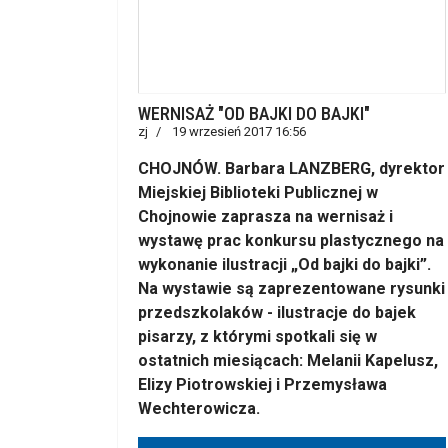
WERNISAŻ "OD BAJKI DO BAJKI"
zj
19 wrzesień 2017 16:56
CHOJNÓW. Barbara LANZBERG, dyrektor
Miejskiej Biblioteki Publicznej w
Chojnowie zaprasza na wernisaż i
wystawę prac konkursu plastycznego na
wykonanie ilustracji „Od bajki do bajki”.
Na wystawie są zaprezentowane rysunki
przedszkolaków - ilustracje do bajek
pisarzy, z którymi spotkali się w
ostatnich miesiącach: Melanii Kapelusz,
Elizy Piotrowskiej i Przemysława
Wechterowicza.