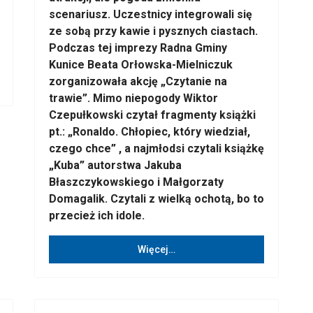
scenariusz. Uczestnicy integrowali się
ze sobą przy kawie i pysznych ciastach.
Podczas tej imprezy Radna Gminy
Kunice Beata Orłowska-Mielniczuk
zorganizowała akcję „Czytanie na
trawie”. Mimo niepogody Wiktor
Czepułkowski czytał fragmenty książki
pt.: „Ronaldo. Chłopiec, który wiedział,
czego chce” , a najmłodsi czytali książkę
„Kuba” autorstwa Jakuba
Błaszczykowskiego i Małgorzaty
Domagalik. Czytali z wielką ochotą, bo to
przecież ich idole.
Więcej…