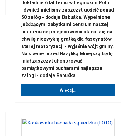
dokładnie 6 lat temu w Legnickim Polu
również mieliśmy zaszczyt gościć ponad
50 załóg - dodaje Babuśka. Wypełnione
jeżdżącymi zabytkami centrum naszej
historycznej miejscowości stanie się na
chwilę niezwykłą gratką dla fascynatów
starej motoryzacji - wyjaśnia wójt gminy.
Na scenie przed Bazyliką Mniejszą będę
miał zaszczyt uhonorować
pamiątkowymi pucharami najlepsze
załogi - dodaje Babuśka.
Więcej…