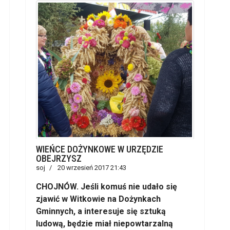
WIEŃCE DOŻYNKOWE W URZĘDZIE
OBEJRZYSZ
soj
20 wrzesień 2017 21:43
CHOJNÓW. Jeśli komuś nie udało się
zjawić w Witkowie na Dożynkach
Gminnych, a interesuje się sztuką
ludową, będzie miał niepowtarzalną