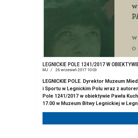
LEGNICKIE POLE 1241/2017 W OBIEKTYW
MJ
26 wrzesień 2017 10:03
LEGNICKIE POLE. Dyrektor Muzeum Miedz
i Sportu w Legnickim Polu wraz z autore
Pole 1241/2017 w obiektywie Pawła Kucha
17.00 w Muzeum Bitwy Legnickiej w Legni