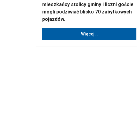
mieszkańcy stolicy gminy i liczni goście
mogli podziwiać blisko 70 zabytkowych
pojazdów.
Więcej…