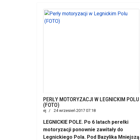
PERŁY MOTORYZACJI W LEGNICKIM POLU
(FOTO)
ej
24 wrzesień 2017 07:18
LEGNICKIE POLE. Po 6 latach perełki
motoryzacji ponownie zawitały do
Legnickiego Pola. Pod Bazylika Mniejszą