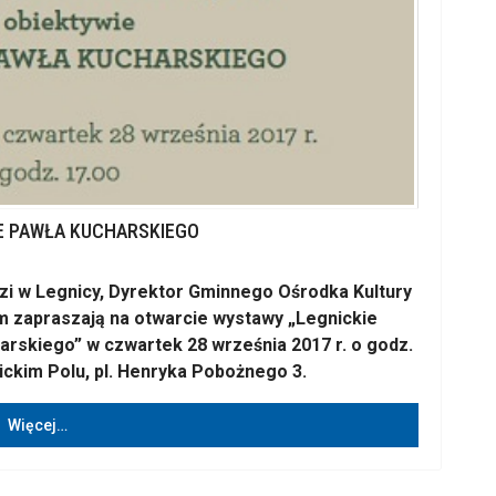
IE PAWŁA KUCHARSKIEGO
i w Legnicy, Dyrektor Gminnego Ośrodka Kultury
m zapraszają na otwarcie wystawy „Legnickie
rskiego” w czwartek 28 września 2017 r. o godz.
ckim Polu, pl. Henryka Pobożnego 3.
Więcej…