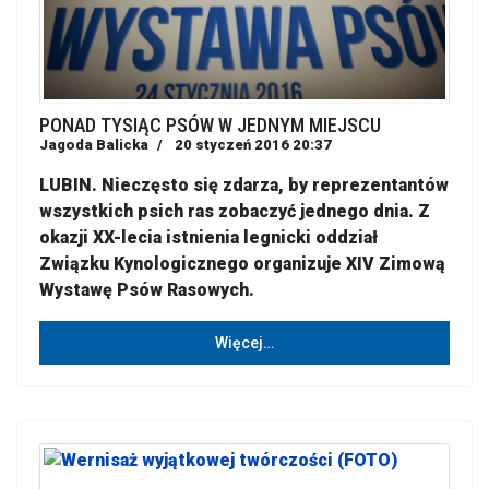
PONAD TYSIĄC PSÓW W JEDNYM MIEJSCU
Jagoda Balicka
20 styczeń 2016 20:37
LUBIN. Nieczęsto się zdarza, by reprezentantów
wszystkich psich ras zobaczyć jednego dnia. Z
okazji XX-lecia istnienia legnicki oddział
Związku Kynologicznego organizuje XIV Zimową
Wystawę Psów Rasowych.
Więcej…