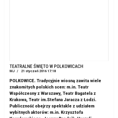
TEATRALNE ŚWIĘTO W POLKOWICACH
MJ
21 styczeń 2016 17:18
POLKOWICE. Tradycyjnie wiosną zawita wiele
znakomitych polskich scen: m.in. Teatr
Współczesny z Warszawy, Teatr Bagatela z
Krakowa, Teatr im.Stefana Jaracza z Łodzi.
Publiczność obejrzy spektakle z udziałem
wybitnych aktorów: m.in. Krzysztofa