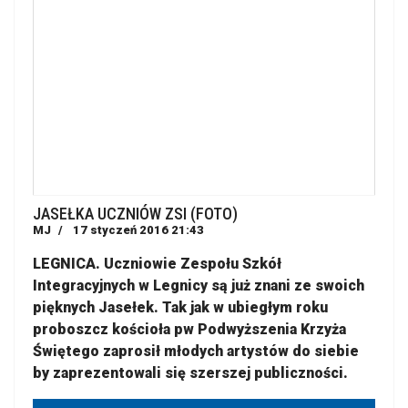
JASEŁKA UCZNIÓW ZSI (FOTO)
MJ
17 styczeń 2016 21:43
LEGNICA. Uczniowie Zespołu Szkół
Integracyjnych w Legnicy są już znani ze swoich
pięknych Jasełek. Tak jak w ubiegłym roku
proboszcz kościoła pw Podwyższenia Krzyża
Świętego zaprosił młodych artystów do siebie
by zaprezentowali się szerszej publiczności.