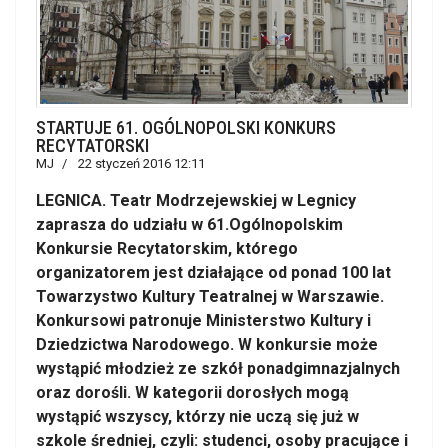
STARTUJE 61. OGÓLNOPOLSKI KONKURS
RECYTATORSKI
MJ
22 styczeń 2016 12:11
LEGNICA. Teatr Modrzejewskiej w Legnicy
zaprasza do udziału w 61.Ogólnopolskim
Konkursie Recytatorskim, którego
organizatorem jest działające od ponad 100 lat
Towarzystwo Kultury Teatralnej w Warszawie.
Konkursowi patronuje Ministerstwo Kultury i
Dziedzictwa Narodowego. W konkursie może
wystąpić młodzież ze szkół ponadgimnazjalnych
oraz dorośli. W kategorii dorosłych mogą
wystąpić wszyscy, którzy nie uczą się już w
szkole średniej, czyli: studenci, osoby pracujące i