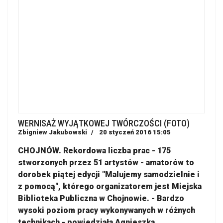
WERNISAŻ WYJĄTKOWEJ TWÓRCZOŚCI (FOTO)
Zbigniew Jakubowski
20 styczeń 2016 15:05
CHOJNÓW. Rekordowa liczba prac - 175
stworzonych przez 51 artystów - amatorów to
dorobek piątej edycji "Malujemy samodzielnie i
z pomocą", którego organizatorem jest Miejska
Biblioteka Publiczna w Chojnowie. - Bardzo
wysoki poziom pracy wykonywanych w różnych
technikach - powiedziała Agnieszka