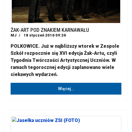
ŻAK-ART POD ZNAKIEM KARNAWAŁU
MJ
18 styczeń 2016 09:26
POLKOWICE. Już w najbliższy wtorek w Zespole
Szkół rozpocznie się XVI edycja Żak-Artu, czyli
Tygodnia Twórczości Artystycznej Uczniów. W
ramach tegorocznej edycji zaplanowano wiele
ciekawych wydarzeń.
Więcej…