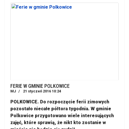
FERIE W GMINIE POLKOWICE
MJ
21 styczeń 2016 10:24
POLKOWICE. Do rozpoczęcie ferii zimowych
pozostało niecałe półtora tygodnia. W gminie
Polkowice przygotowano wiele interesujących
zajęć, które sprawią, że nikt kto zostanie w