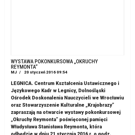
WYSTAWA POKONKURSOWA „OKRUCHY
REYMONTA”
MJ
20 styczeń 2016 09:54
LEGNICA. Centrum Kształcenia Ustawicznego i
Językowego Kadr w Legnicy, Dolnośląski
Ośrodek Doskonalenia Nauczycieli we Wrocławiu
oraz Stowarzyszenie Kulturalne „Krajobrazy”
zapraszają na otwarcie wystawy pokonkursowej
„Okruchy Reymonta” poświęconej pamięci
Władysława Stanisława Reymonta, która
odbędzie w dniu 21 stycznia 2016 r. o godz.