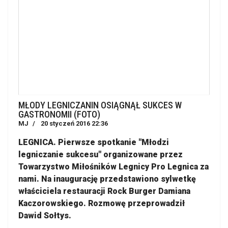
MŁODY LEGNICZANIN OSIĄGNĄŁ SUKCES W
GASTRONOMII (FOTO)
MJ
20 styczeń 2016 22:36
LEGNICA. Pierwsze spotkanie "Młodzi
legniczanie sukcesu" organizowane przez
Towarzystwo Miłośników Legnicy Pro Legnica za
nami. Na inaugurację przedstawiono sylwetkę
właściciela restauracji Rock Burger Damiana
Kaczorowskiego. Rozmowę przeprowadził
Dawid Sołtys.