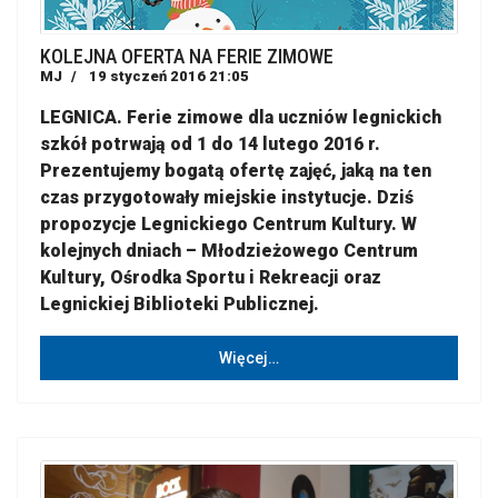
KOLEJNA OFERTA NA FERIE ZIMOWE
MJ
19 styczeń 2016 21:05
LEGNICA. Ferie zimowe dla uczniów legnickich
szkół potrwają od 1 do 14 lutego 2016 r.
Prezentujemy bogatą ofertę zajęć, jaką na ten
czas przygotowały miejskie instytucje. Dziś
propozycje Legnickiego Centrum Kultury. W
kolejnych dniach – Młodzieżowego Centrum
Kultury, Ośrodka Sportu i Rekreacji oraz
Legnickiej Biblioteki Publicznej.
Więcej…