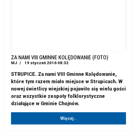
ZA NAMI VIII GMINNE KOLĘDOWANIE (FOTO)
MJ
19 styczeń 2016 08:32
STRUPICE. Za nami VIII Gminne Kolędowanie,
które tym razem miało miejsce w Strupicach. W
nowej świetlicy wiejskiej pojawiło się wielu gości
oraz wszystkie zespoły folklorystyczne
działające w Gminie Chojnów.
Więcej…