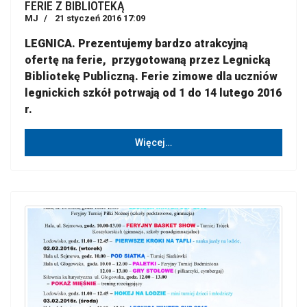
FERIE Z BIBLIOTEKĄ
MJ
21 styczeń 2016 17:09
LEGNICA. Prezentujemy bardzo atrakcyjną
ofertę na ferie, przygotowaną przez Legnicką
Bibliotekę Publiczną. Ferie zimowe dla uczniów
legnickich szkół potrwają od 1 do 14 lutego 2016
r.
Więcej…