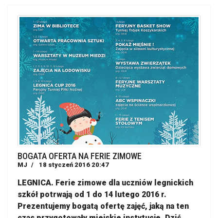
BOGATA OFERTA NA FERIE ZIMOWE
MJ
18 styczeń 2016 20:47
LEGNICA. Ferie zimowe dla uczniów legnickich
szkół potrwają od 1 do 14 lutego 2016 r.
Prezentujemy bogatą ofertę zajęć, jaką na ten
czas przygotowały miejskie instytucje. Dziś