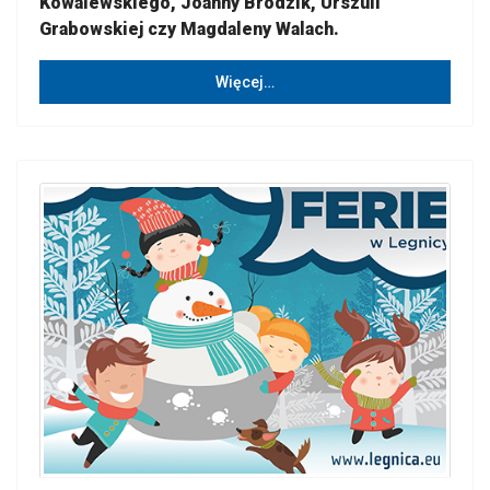
Kowalewskiego, Joanny Brodzik, Urszuli
Grabowskiej czy Magdaleny Walach.
Więcej…