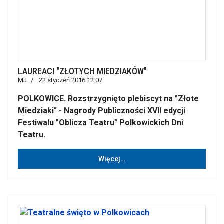
LAUREACI "ZŁOTYCH MIEDZIAKÓW"
MJ
22 styczeń 2016 12:07
POLKOWICE. Rozstrzygnięto plebiscyt na "Złote
Miedziaki" - Nagrody Publiczności XVII edycji
Festiwalu "Oblicza Teatru" Polkowickich Dni
Teatru.
Więcej…