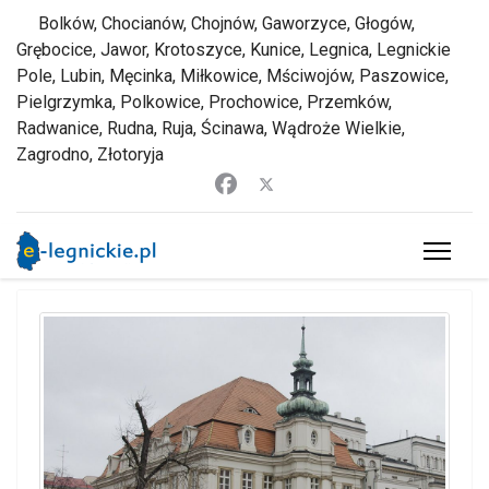
Bolków, Chocianów, Chojnów, Gaworzyce, Głogów,
Grębocice, Jawor, Krotoszyce, Kunice, Legnica, Legnickie
Pole, Lubin, Męcinka, Miłkowice, Mściwojów, Paszowice,
Pielgrzymka, Polkowice, Prochowice, Przemków,
Radwanice, Rudna, Ruja, Ścinawa, Wądroże Wielkie,
Zagrodno, Złotoryja