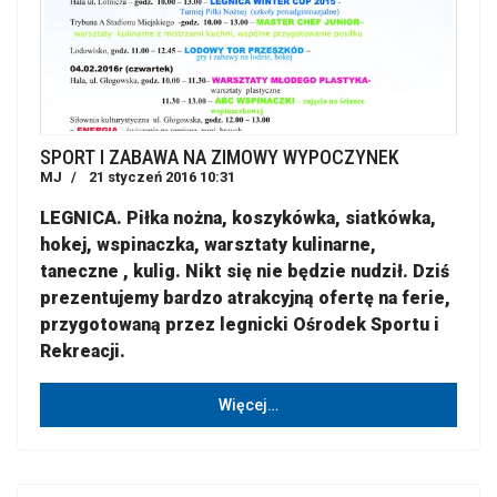
SPORT I ZABAWA NA ZIMOWY WYPOCZYNEK
MJ
21 styczeń 2016 10:31
LEGNICA. Piłka nożna, koszykówka, siatkówka,
hokej, wspinaczka, warsztaty kulinarne,
taneczne , kulig. Nikt się nie będzie nudził. Dziś
prezentujemy bardzo atrakcyjną ofertę na ferie,
przygotowaną przez legnicki Ośrodek Sportu i
Rekreacji.
Więcej…