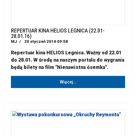
REPERTUAR KINA HELIOS LEGNICA (22.01-
28.01.16)
MJ
20 styczeń 2016 09:58
Repertuar kina HELIOS Legnica. Ważny od 22.01
do 28.01. W środę na naszym portalu do wygrania
będą bilety na film "Nienawistna ósemka".
Więcej…