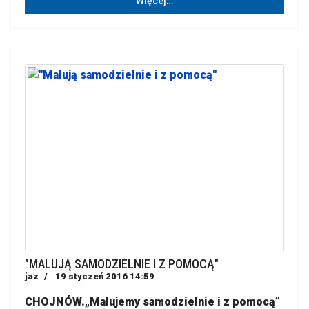
Więcej…
"MALUJĄ SAMODZIELNIE I Z POMOCĄ"
jaz
19 styczeń 2016 14:59
CHOJNÓW.„Malujemy samodzielnie i z pomocą”