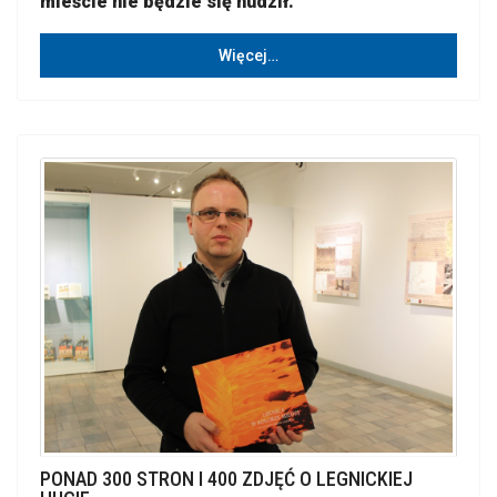
mieście nie będzie się nudził.
Więcej…
PONAD 300 STRON I 400 ZDJĘĆ O LEGNICKIEJ