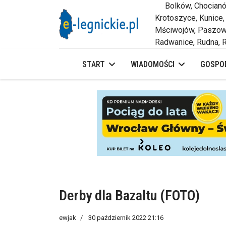
Bolków, Chocianów,
Krotoszyce, Kunice,
Mściwojów, Paszowi
Radwanice, Rudna, R
START
WIADOMOŚCI
GOSPOD
Derby dla Bazaltu (FOTO)
ewjak
30 październik 2022 21:16