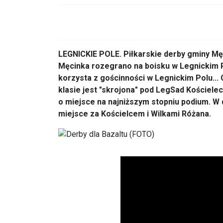
LEGNICKIE POLE. Piłkarskie derby gminy Męc
Męcinka rozegrano na boisku w Legnickim P
korzysta z gościnności w Legnickim Polu... C
klasie jest "skrojona" pod LegSad Kościele
o miejsce na najniższym stopniu podium. W 
miejsce za Kościelcem i Wilkami Różana.