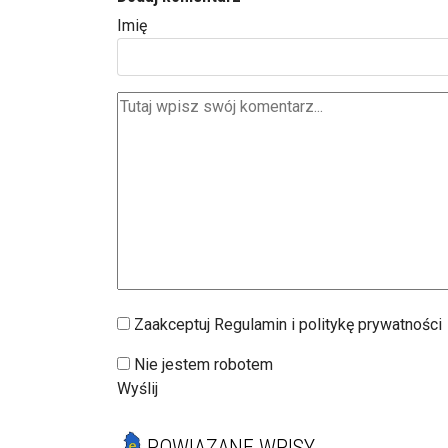
Imię
Zaakceptuj Regulamin i politykę prywatności
Nie jestem robotem
Wyślij
POWIĄZANE WPISY