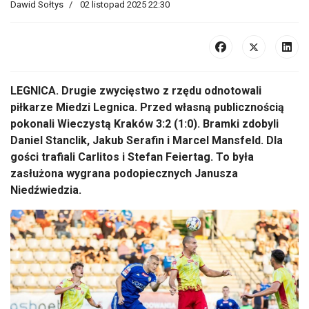
Dawid Sołtys
02 listopad 2025 22:30
LEGNICA. Drugie zwycięstwo z rzędu odnotowali
piłkarze Miedzi Legnica. Przed własną publicznością
pokonali Wieczystą Kraków 3:2 (1:0). Bramki zdobyli
Daniel Stanclik, Jakub Serafin i Marcel Mansfeld. Dla
gości trafiali Carlitos i Stefan Feiertag. To była
zasłużona wygrana podopiecznych Janusza
Niedźwiedzia.