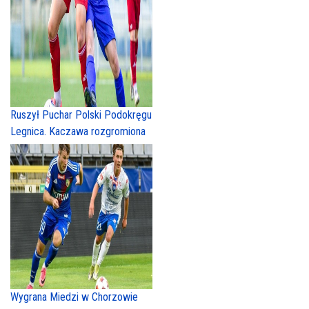
Ruszył Puchar Polski Podokręgu
Legnica. Kaczawa rozgromiona
Wygrana Miedzi w Chorzowie