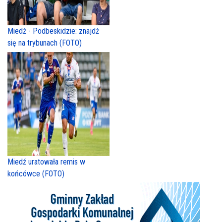
Miedź - Podbeskidzie: znajdź
się na trybunach (FOTO)
Miedź uratowała remis w
końcówce (FOTO)