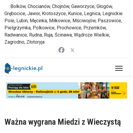
Bolków, Chocianów, Chojnów, Gaworzyce, Głogów,
Grębocice, Jawor, Krotoszyce, Kunice, Legnica, Legnickie
Pole, Lubin, Męcinka, Miłkowice, Mściwojów, Paszowice,
Pielgrzymka, Polkowice, Prochowice, Przemków,
Radwanice, Rudna, Ruja, Ścinawa, Wądroże Wielkie,
Zagrodno, Złotoryja
Ważna wygrana Miedzi z Wieczystą