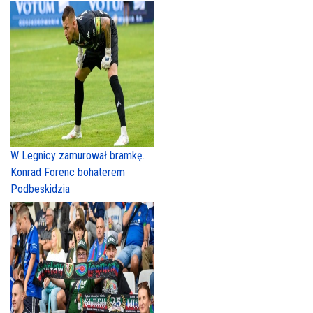
W Legnicy zamurował bramkę.
Konrad Forenc bohaterem
Podbeskidzia