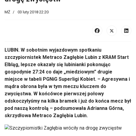
MŻ
03 luty 2018 22:20
LUBIN. W sobotnim wyjazdowym spotkaniu
szczypiornistek Metraco Zagłębie Lubin z KRAM Start
Elbląg, lepsze okazały się lubinianki pokonując
gospodynie 27:24 co daje „miedziowym” drugie
miejsce w tabeli PGNiG Superligi Kobiet. – Agresywna i
mądra obrona była w tym meczu kluczem do
zwycięstwa. W końcówce pierwszej połowy
odskoczyłyśmy na kilka bramek i już do końca mecz był
pod naszą kontrolą – podsumowała Adrianna Górna,
skrzydłowa Metraco Zagłębia Lubin.