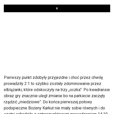
Play
Pierwszy punkt zdobyły przyjezdne i choć przez chwilę
prowadziły 2:1 to szybko zostały zdominowanie przez
elblążanki, które odskoczyły na trzy „oczka”. Po kwadransie
obraz gry znacznie uległ zmianie bo na parkiecie zaczęły
rządzić „miedziowe”. Do końca pierwszej połowy
podopieczne Bożeny Karkut nie miały sobie równych i do