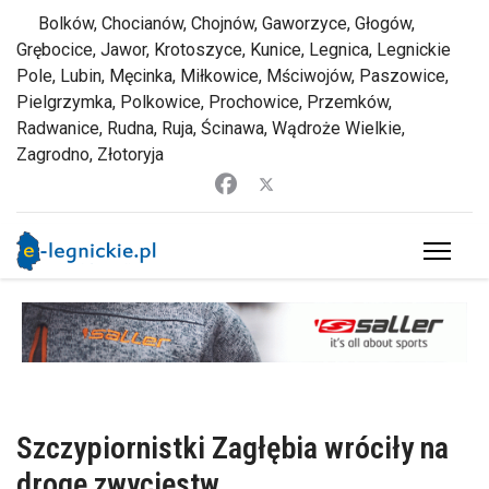
Bolków, Chocianów, Chojnów, Gaworzyce, Głogów,
Grębocice, Jawor, Krotoszyce, Kunice, Legnica, Legnickie
Pole, Lubin, Męcinka, Miłkowice, Mściwojów, Paszowice,
Pielgrzymka, Polkowice, Prochowice, Przemków,
Radwanice, Rudna, Ruja, Ścinawa, Wądroże Wielkie,
Zagrodno, Złotoryja
Szczypiornistki Zagłębia wróciły na
drogę zwycięstw