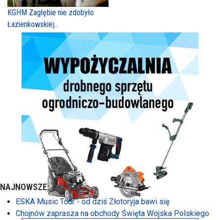
KGHM Zagłębie nie zdobyło
Łazienkowskiej...
NAJNOWSZE:
ESKA Music Tour - od dziś Złotoryja bawi się
Chojnów zaprasza na obchody Święta Wojska Polskiego