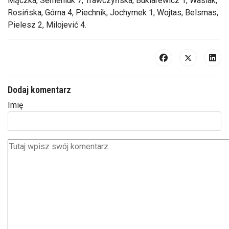
Mączka, Semeniuk 7, Trawczyńska, Buklarewicz 1, Wasiak,
Rosińska, Górna 4, Piechnik, Jochymek 1, Wojtas, Belsmas,
Pielesz 2, Milojević 4.
Dodaj komentarz
Imię