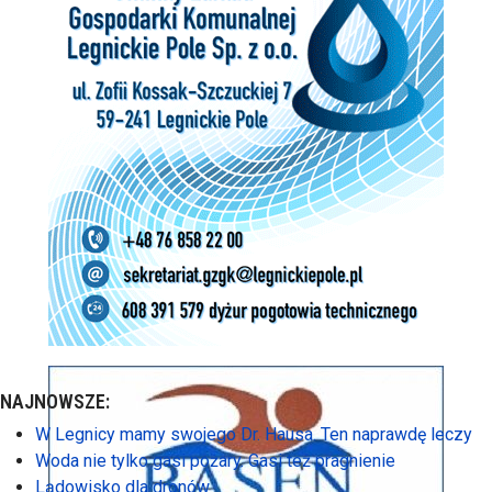
NAJNOWSZE:
W Legnicy mamy swojego Dr. Hausa. Ten naprawdę leczy
Woda nie tylko gasi pożary. Gasi też pragnienie
Lądowisko dla dronów