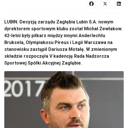
LUBIN. Decyzją zarządu Zagłębia Lubin S.A. nowym
dyrektorem sportowym klubu został Michał Żewłakow.
42-letni były piłkarz między innymi Anderlechtu
Bruksela, Olympiakosu Pireus i Legii Warszawa na
stanowisku zastąpił Dariusza Motałę. W zmienionym
składzie rozpoczęła V kadencję Rada Nadzorcza
Sportowej Spółki Akcyjnej Zagłębie.