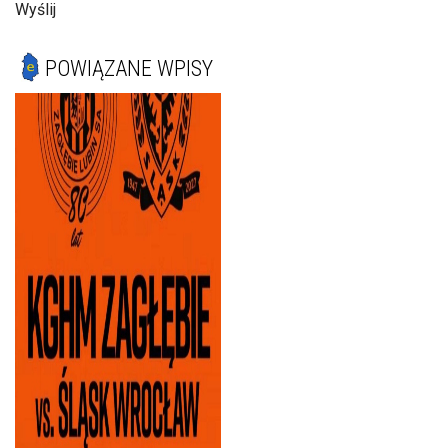
Wyślij
POWIĄZANE WPISY