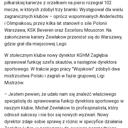
piłkarskiej karierze z orzełkiem na piersi rozegrał 102
mecze, w których zdobył trzy bramki. Występował dla wielu
zagranicznych klubów – oprócz wspomnianych Anderlechtu
i Olimpiakosu, przez kilka lat stanowił o sile Polonii
Warszawa, KSK Beveren oraz Excelioru Mouscron. Na
zakończenie kariery Żewłakow przeniósł się do Warszawy,
gdzie grał dla miejscowej Legii.
W stołecznym klubie nowy dyrektor KGHM Zagłębia
sprawował funkcję szefa skautów, a następnie dyrektora
sportowego. W trakcie jego pracy "Wojskowi" zdobyli dwa
mistrzostwa Polski i zagrali w fazie grupowej Ligi
Mistrzów.
– Jestem pewien, że udało nam się znaleźć właściwego
specjalistę do sprawowania funkcji dyrektora sportowego w
naszym klubie. Michał Żewłakow to profesjonalista, który
odnosił sukcesy i nie boi się nowych wyzwań. Nowy
dyrektor zdaje sobie sprawę z różnic w specyfice działania