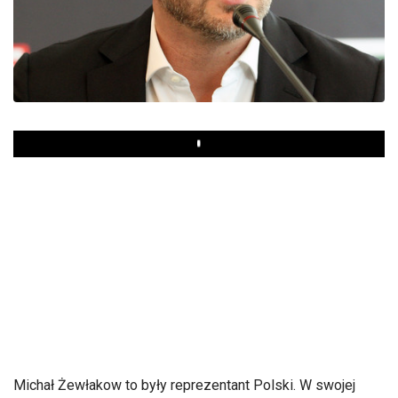
Play
Michał Żewłakow to były reprezentant Polski. W swojej