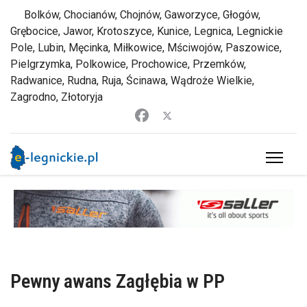
Bolków, Chocianów, Chojnów, Gaworzyce, Głogów,
Grębocice, Jawor, Krotoszyce, Kunice, Legnica, Legnickie
Pole, Lubin, Męcinka, Miłkowice, Mściwojów, Paszowice,
Pielgrzymka, Polkowice, Prochowice, Przemków,
Radwanice, Rudna, Ruja, Ścinawa, Wądroże Wielkie,
Zagrodno, Złotoryja
Pewny awans Zagłębia w PP