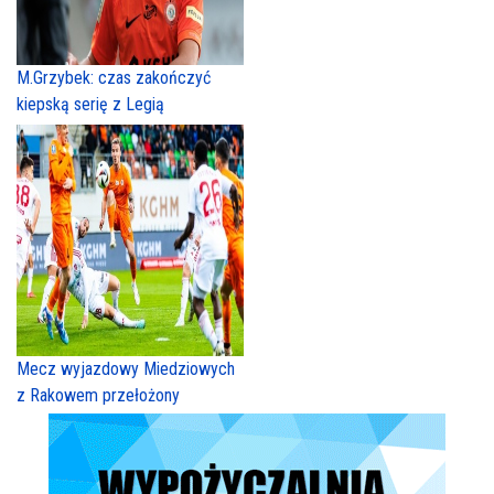
M.Grzybek: czas zakończyć
kiepską serię z Legią
Mecz wyjazdowy Miedziowych
z Rakowem przełożony