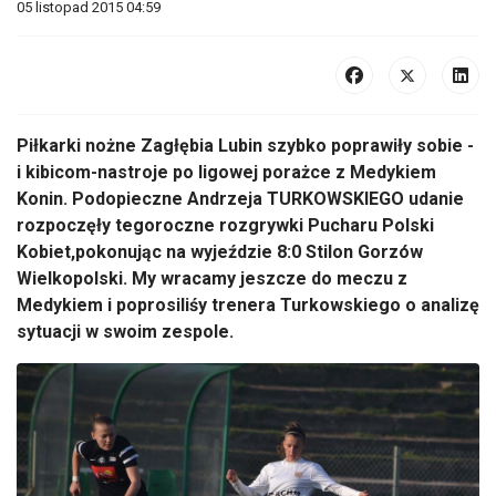
05 listopad 2015 04:59
Piłkarki nożne Zagłębia Lubin szybko poprawiły sobie -
i kibicom-nastroje po ligowej porażce z Medykiem
Konin. Podopieczne Andrzeja TURKOWSKIEGO udanie
rozpoczęły tegoroczne rozgrywki Pucharu Polski
Kobiet,pokonując na wyjeździe 8:0 Stilon Gorzów
Wielkopolski. My wracamy jeszcze do meczu z
Medykiem i poprosiliśy trenera Turkowskiego o analizę
sytuacji w swoim zespole.