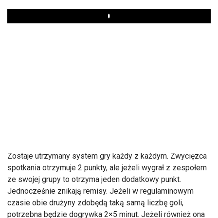
Play
Zostaje utrzymany system gry każdy z każdym. Zwycięzca
spotkania otrzymuje 2 punkty, ale jeżeli wygrał z zespołem
ze swojej grupy to otrzyma jeden dodatkowy punkt.
Jednocześnie znikają remisy. Jeżeli w regulaminowym
czasie obie drużyny zdobędą taką samą liczbę goli,
potrzebna będzie dogrywka 2×5 minut. Jeżeli również ona