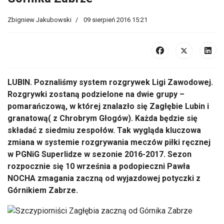
Zbigniew Jakubowski
09 sierpień 2016 15:21
LUBIN. Poznaliśmy system rozgrywek Ligi Zawodowej.
Rozgrywki zostaną podzielone na dwie grupy –
pomarańczową, w której znalazło się Zagłębie Lubin i
granatową( z Chrobrym Głogów). Każda będzie się
składać z siedmiu zespołów. Tak wygląda kluczowa
zmiana w systemie rozgrywania meczów piłki ręcznej
w PGNiG Superlidze w sezonie 2016-2017. Sezon
rozpocznie się 10 września a podopieczni Pawła
NOCHA zmagania zaczną od wyjazdowej potyczki z
Górnikiem Zabrze.