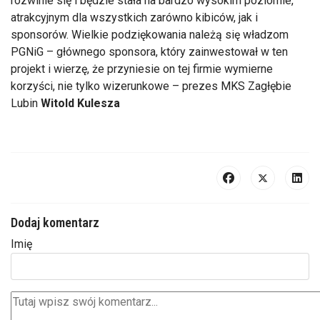
rozwinie się i będzie stała na bardzo wysokim poziomie,
atrakcyjnym dla wszystkich zarówno kibiców, jak i
sponsorów. Wielkie podziękowania należą się władzom
PGNiG – głównego sponsora, który zainwestował w ten
projekt i wierzę, że przyniesie on tej firmie wymierne
korzyści, nie tylko wizerunkowe – prezes MKS Zagłębie
Lubin
Witold Kulesza
Dodaj komentarz
Imię