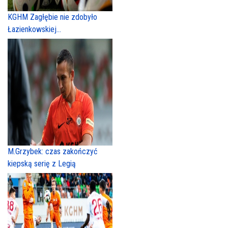
KGHM Zagłębie nie zdobyło
Łazienkowskiej...
M.Grzybek: czas zakończyć
kiepską serię z Legią