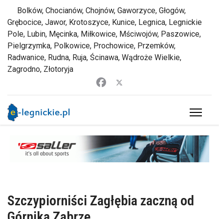
Bolków, Chocianów, Chojnów, Gaworzyce, Głogów,
Grębocice, Jawor, Krotoszyce, Kunice, Legnica, Legnickie
Pole, Lubin, Męcinka, Miłkowice, Mściwojów, Paszowice,
Pielgrzymka, Polkowice, Prochowice, Przemków,
Radwanice, Rudna, Ruja, Ścinawa, Wądroże Wielkie,
Zagrodno, Złotoryja
Szczypiorniści Zagłębia zaczną od
Górnika Zabrze