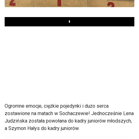
Play
Ogromne emocje, ciężkie pojedynki i dużo serca
zostawione na matach w Sochaczewie! Jednocześnie Lena
Judzińska została powołana do kadry juniorów młodszych,
a Szymon Hałys do kadry juniorów.