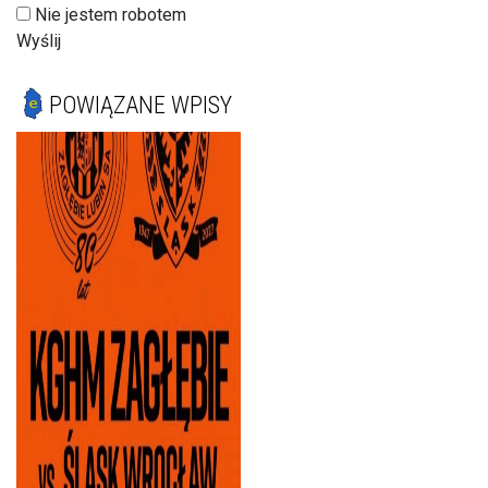
Nie jestem robotem
Wyślij
POWIĄZANE WPISY