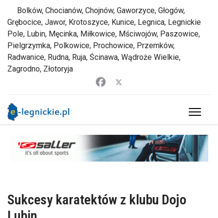
Bolków, Chocianów, Chojnów, Gaworzyce, Głogów,
Grębocice, Jawor, Krotoszyce, Kunice, Legnica, Legnickie
Pole, Lubin, Męcinka, Miłkowice, Mściwojów, Paszowice,
Pielgrzymka, Polkowice, Prochowice, Przemków,
Radwanice, Rudna, Ruja, Ścinawa, Wądroże Wielkie,
Zagrodno, Złotoryja
Sukcesy karatektów z klubu Dojo
Lubin