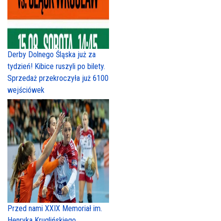
Derby Dolnego Śląska już za
tydzień! Kibice ruszyli po bilety.
Sprzedaż przekroczyła już 6100
wejściówek
Przed nami XXIX Memoriał im.
Henryka Kruglińskiego