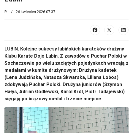
PL
26 kwiecień 2026 07:37
LUBIN. Kolejne sukcesy lubińskich karateków drużyny
Klubu Karate Dojo Lubin. Z zawodów o Puchar Polski w
Sochaczewie po wielu zaciętych pojedynkach wracają z
medalami w kumite drużynowym: Drużyna kadetek
(Lena Judzińska, Natasza Skwarska, Liliana Łobos)
zdobywają Puchar Polski. Drużyna juniorów (Szymon
Hałys, Adrian Godlewski, Karol Król, Piotr Tadajewski)
sięgają po brązowy medal i trzecie miejsce.