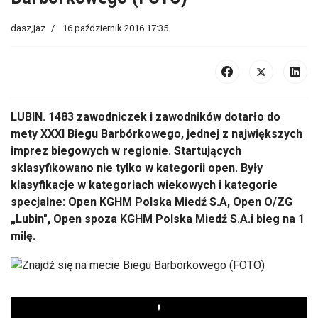
dasz,jaz
16 październik 2016 17:35
LUBIN. 1483 zawodniczek i zawodników dotarło do
mety XXXI Biegu Barbórkowego, jednej z największych
imprez biegowych w regionie. Startujących
sklasyfikowano nie tylko w kategorii open. Były
klasyfikacje w kategoriach wiekowych i kategorie
specjalne: Open KGHM Polska Miedź S.A, Open O/ZG
„Lubin", Open spoza KGHM Polska Miedź S.A.i bieg na 1
milę.
Play