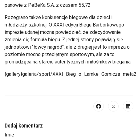
panowie z PeBeKa S.A. z czasem 55,72.
Rozegrano także konkurencje biegowe dla dzieci i
młodzieży szkolnej. O XXXI edycji Biegu Barbórkowego
imprezie udanej można powiedzieć, że zdecydowanie
zmienia się formuła biegu. Z jednej strony pojawiają się
jednostkowi "łowcy nagród", ale z drugiej jest to impreza o
poziomie mocno przeciętnym sportowym, ale za to
gromadząca na starcie autentycznych miłośników biegania.
{gallery}galeria/sport/XXXI_Bieg_o_Lamke_Gornicza_meta2
Dodaj komentarz
Imię