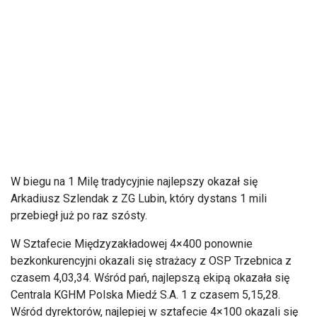
W biegu na 1 Milę tradycyjnie najlepszy okazał się
Arkadiusz Szlendak z ZG Lubin, który dystans 1 mili
przebiegł już po raz szósty.
W Sztafecie Międzyzakładowej 4×400 ponownie
bezkonkurencyjni okazali się strażacy z OSP Trzebnica z
czasem 4,03,34. Wśród pań, najlepszą ekipą okazała się
Centrala KGHM Polska Miedź S.A. 1 z czasem 5,15,28.
Wśród dyrektorów, najlepiej w sztafecie 4×100 okazali się