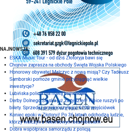
NAJNOWSZE:
ESKA Music Tour - od dziś Złotoryja bawi się
Chojnów zaprasza na obchody Święta Wojska Polskiego
Honorowy obywatel Malczyc z nową misją? Czy Tadeusz
Samborski pomoże gminie przyciągnąć wielkie
inwestycje?
Lubińska policja ma nową komendant
Derby Dolnego Śląska już za tydzień! Kibice ruszyli po
bilety. Sprzedaż przekroczyła już 6100 wejściówek
Koniec epoki w Złotoryi! Po 36 latach odchodzą ludzie,
którzy walczyli z rekordowym bezrobociem
Dobra współpraca samorządu z policją