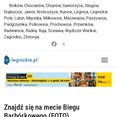
Bolków, Chocianów, Chojnów, Gaworzyce, Głogów,
Grębocice, Jawor, Krotoszyce, Kunice, Legnica, Legnickie
Pole, Lubin, Męcinka, Miłkowice, Mściwojów, Paszowice,
Pielgrzymka, Polkowice, Prochowice, Przemków,
Radwanice, Rudna, Ruja, Ścinawa, Wądroże Wielkie,
Zagrodno, Złotoryja
Znajdź się na mecie Biegu
Barbórkowego (FOTO)