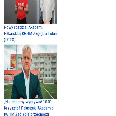
Nowy rozdział Akademii
Piłkarskiej KGHM Zagłębia Lubin
(FOTO)
„Nie chcemy wygrywać 10:0”.
Krzysztof Paluszek: Akademia
KGHM Zagłębie przechodzi