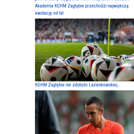
Akademia KGHM Zagłębie przechodzi największą
ewolucję od lat
KGHM Zagłębie nie zdobyło Łazienkowskiej...