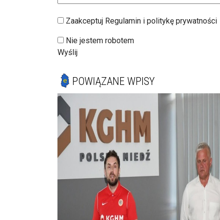
Zaakceptuj Regulamin i politykę prywatności
Nie jestem robotem
Wyślij
POWIĄZANE WPISY