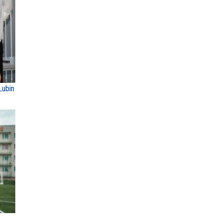
Lubin