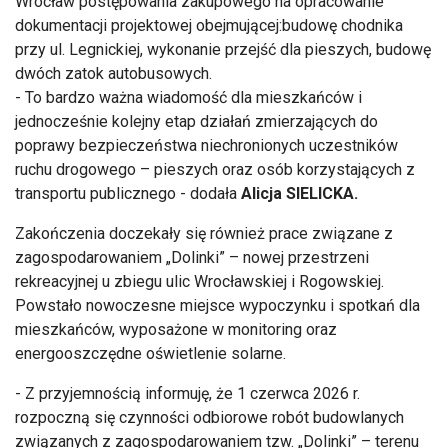
Wrocław postępowania zakupowego na opracowanie
dokumentacji projektowej obejmującej:budowę chodnika
przy ul. Legnickiej, wykonanie przejść dla pieszych, budowę
dwóch zatok autobusowych.
- To bardzo ważna wiadomość dla mieszkańców i
jednocześnie kolejny etap działań zmierzających do
poprawy bezpieczeństwa niechronionych uczestników
ruchu drogowego – pieszych oraz osób korzystających z
transportu publicznego - dodała
Alicja SIELICKA.
Zakończenia doczekały się również prace związane z
zagospodarowaniem „Dolinki” – nowej przestrzeni
rekreacyjnej u zbiegu ulic Wrocławskiej i Rogowskiej.
Powstało nowoczesne miejsce wypoczynku i spotkań dla
mieszkańców, wyposażone w monitoring oraz
energooszczędne oświetlenie solarne.
- Z przyjemnością informuję, że 1 czerwca 2026 r.
rozpoczną się czynności odbiorowe robót budowlanych
związanych z zagospodarowaniem tzw. „Dolinki” – terenu