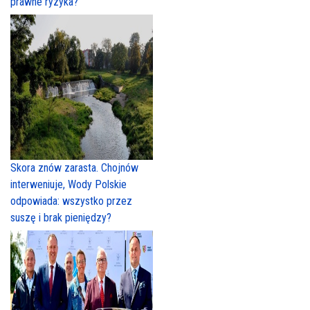
prawne ryzyka?
Skora znów zarasta. Chojnów
interweniuje, Wody Polskie
odpowiada: wszystko przez
suszę i brak pieniędzy?