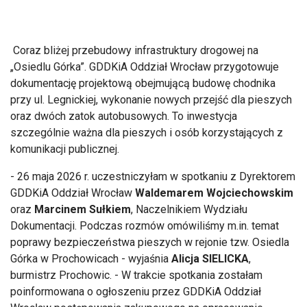
Coraz bliżej przebudowy infrastruktury drogowej na
„Osiedlu Górka”. GDDKiA Oddział Wrocław przygotowuje
dokumentację projektową obejmującą budowę chodnika
przy ul. Legnickiej, wykonanie nowych przejść dla pieszych
oraz dwóch zatok autobusowych. To inwestycja
szczególnie ważna dla pieszych i osób korzystających z
komunikacji publicznej.
- 26 maja 2026 r. uczestniczyłam w spotkaniu z Dyrektorem
GDDKiA Oddział Wrocław
Waldemarem Wojciechowskim
oraz
Marcinem Sułkiem
, Naczelnikiem Wydziału
Dokumentacji. Podczas rozmów omówiliśmy m.in. temat
poprawy bezpieczeństwa pieszych w rejonie tzw. Osiedla
Górka w Prochowicach - wyjaśnia
Alicja SIELICKA
,
burmistrz Prochowic. - W trakcie spotkania zostałam
poinformowana o ogłoszeniu przez GDDKiA Oddział