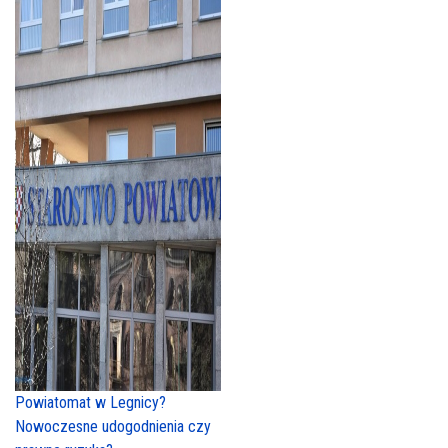
Powiatomat w Legnicy?
Nowoczesne udogodnienia czy