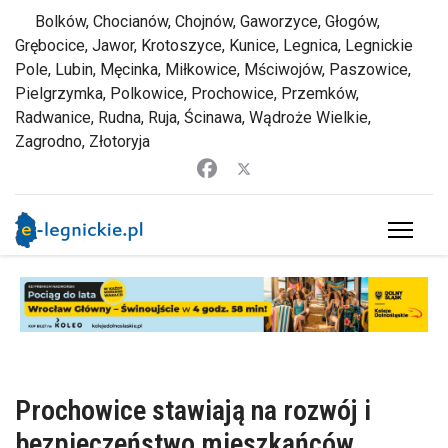
Bolków, Chocianów, Chojnów, Gaworzyce, Głogów,
Grębocice, Jawor, Krotoszyce, Kunice, Legnica, Legnickie
Pole, Lubin, Męcinka, Miłkowice, Mściwojów, Paszowice,
Pielgrzymka, Polkowice, Prochowice, Przemków,
Radwanice, Rudna, Ruja, Ścinawa, Wądroże Wielkie,
Zagrodno, Złotoryja
Prochowice stawiają na rozwój i
bezpieczeństwo mieszkańców