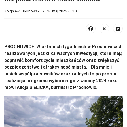
Zbigniew Jakubowski
26 maj 2026 21:10
PROCHOWICE. W ostatnich tygodniach w Prochowicach
realizowanych jest kilka ważnych inwestycji, które mają
poprawić komfort życia mieszkańców oraz zwiększyć
bezpieczeństwo i atrakcyjność miasta. - Dla mnie i
moich współpracowników oraz radnych to po prostu
realizacja programu wyborczego z wiosny 2024 roku -
mówi Alicja SIELICKA, burmistrz Prochowic.