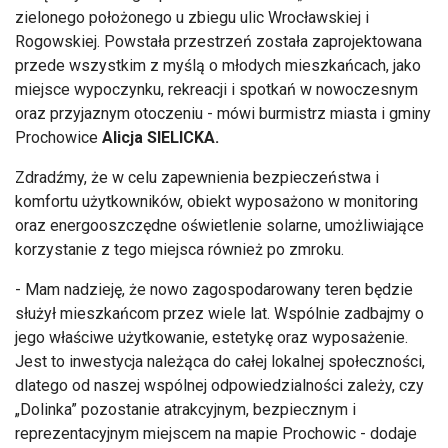
zielonego położonego u zbiegu ulic Wrocławskiej i
Rogowskiej. Powstała przestrzeń została zaprojektowana
przede wszystkim z myślą o młodych mieszkańcach, jako
miejsce wypoczynku, rekreacji i spotkań w nowoczesnym
oraz przyjaznym otoczeniu - mówi burmistrz miasta i gminy
Prochowice
Alicja SIELICKA.
Zdradźmy, że w celu zapewnienia bezpieczeństwa i
komfortu użytkowników, obiekt wyposażono w monitoring
oraz energooszczędne oświetlenie solarne, umożliwiające
korzystanie z tego miejsca również po zmroku.
- Mam nadzieję, że nowo zagospodarowany teren będzie
służył mieszkańcom przez wiele lat. Wspólnie zadbajmy o
jego właściwe użytkowanie, estetykę oraz wyposażenie.
Jest to inwestycja należąca do całej lokalnej społeczności,
dlatego od naszej wspólnej odpowiedzialności zależy, czy
„Dolinka” pozostanie atrakcyjnym, bezpiecznym i
reprezentacyjnym miejscem na mapie Prochowic - dodaje