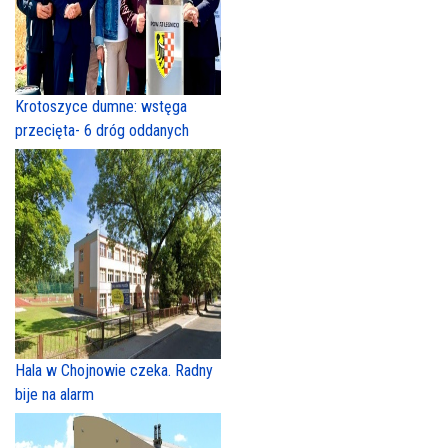
Krotoszyce dumne: wstęga
przecięta- 6 dróg oddanych
Hala w Chojnowie czeka. Radny
bije na alarm