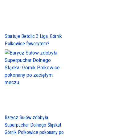
Startuje Betclic 3 Liga. Górnik
Polkowice faworytem?
Barycz Sułów zdobyła
Superpuchar Dolnego Śląska!
Górnik Polkowice pokonany po