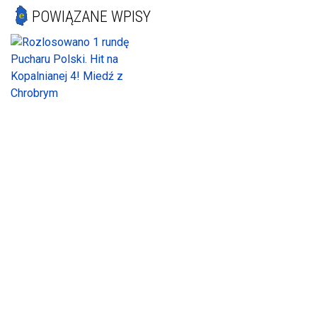
POWIĄZANE WPISY