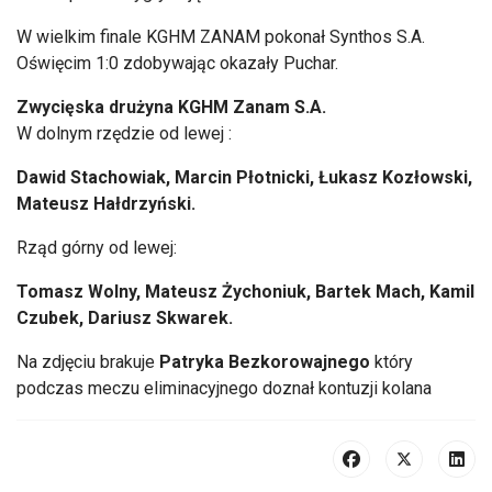
W wielkim finale KGHM ZANAM pokonał Synthos S.A.
Oświęcim 1:0 zdobywając okazały Puchar.
Zwycięska drużyna KGHM Zanam S.A.
W dolnym rzędzie od lewej :
Dawid Stachowiak, Marcin Płotnicki, Łukasz Kozłowski,
Mateusz Hałdrzyński.
Rząd górny od lewej:
Tomasz Wolny, Mateusz Żychoniuk, Bartek Mach, Kamil
Czubek, Dariusz Skwarek.
Na zdjęciu brakuje
Patryka Bezkorowajnego
który
podczas meczu eliminacyjnego doznał kontuzji kolana