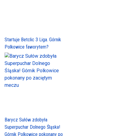
Startuje Betclic 3 Liga. Górnik
Polkowice faworytem?
Barycz Sułów zdobyła
Superpuchar Dolnego Śląska!
Górnik Polkowice pokonany po