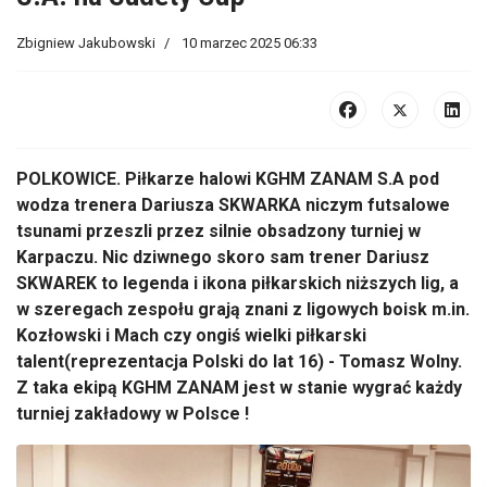
Zbigniew Jakubowski
10 marzec 2025 06:33
POLKOWICE. Piłkarze halowi KGHM ZANAM S.A pod
wodza trenera Dariusza SKWARKA niczym futsalowe
tsunami przeszli przez silnie obsadzony turniej w
Karpaczu. Nic dziwnego skoro sam trener Dariusz
SKWAREK to legenda i ikona piłkarskich niższych lig, a
w szeregach zespołu grają znani z ligowych boisk m.in.
Kozłowski i Mach czy ongiś wielki piłkarski
talent(reprezentacja Polski do lat 16) - Tomasz Wolny.
Z taka ekipą KGHM ZANAM jest w stanie wygrać każdy
turniej zakładowy w Polsce !