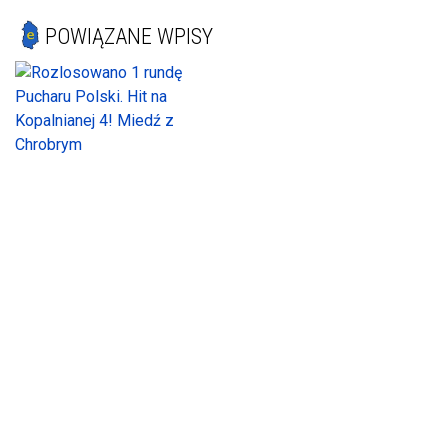
POWIĄZANE WPISY