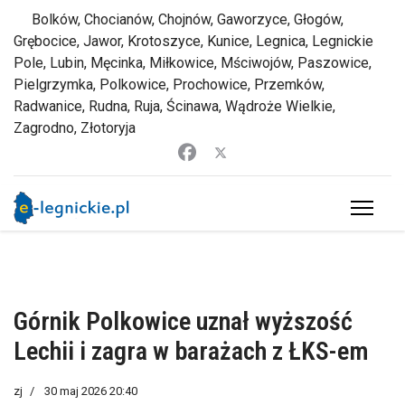
Bolków, Chocianów, Chojnów, Gaworzyce, Głogów,
Grębocice, Jawor, Krotoszyce, Kunice, Legnica, Legnickie
Pole, Lubin, Męcinka, Miłkowice, Mściwojów, Paszowice,
Pielgrzymka, Polkowice, Prochowice, Przemków,
Radwanice, Rudna, Ruja, Ścinawa, Wądroże Wielkie,
Zagrodno, Złotoryja
Górnik Polkowice uznał wyższość
Lechii i zagra w barażach z ŁKS-em
zj
30 maj 2026 20:40