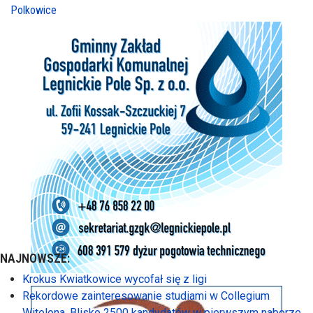
Polkowice
NAJNOWSZE:
Krokus Kwiatkowice wycofał się z ligi
Rekordowe zainteresowanie studiami w Collegium
Witelona. Blisko 2500 kandydatów w pierwszym naborze