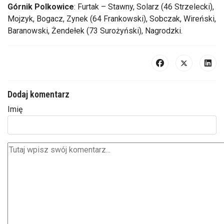
Górnik Polkowice
: Furtak – Stawny, Solarz (46 Strzelecki),
Mojzyk, Bogacz, Zynek (64 Frankowski), Sobczak, Wireński,
Baranowski, Żendełek (73 Surożyński), Nagrodzki.
Dodaj komentarz
Imię