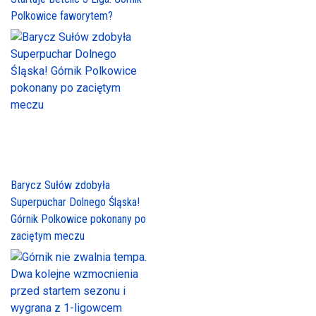
Polkowice faworytem?
Barycz Sułów zdobyła
Superpuchar Dolnego Śląska!
Górnik Polkowice pokonany po
zaciętym meczu