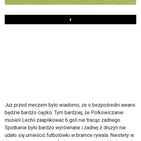
Play
Już przed meczem było wiadomo, że o bezpośredni awans
będzie bardzo ciężko. Tym bardziej, że Polkowiczanie
musieli Lechii zaaplikować 6 goli nie tracąc żadnego.
Spotkanie było bardzo wyrównane i żadnej z drużyn nie
udało się umieścić futbolówki w bramce rywala. Niestety w