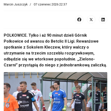
Marcin Juszczyk
07 czerwiec 2026 22:37
POLKOWICE. Tylko i aż 90 minut dzieli Górnik
Polkowice od awansu do Betclic II Ligi. Rewanżowe
spotkanie z Sokołem Kleczew, który walczy o
utrzymanie na trzecim szczeblu rozgrywkowym,
odbędzie się we wtorkowe popołudnie. „Zielono-
Czarni” przystąpią do niego z jednobramkową zaliczką.