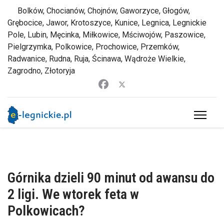
Bolków, Chocianów, Chojnów, Gaworzyce, Głogów,
Grębocice, Jawor, Krotoszyce, Kunice, Legnica, Legnickie
Pole, Lubin, Męcinka, Miłkowice, Mściwojów, Paszowice,
Pielgrzymka, Polkowice, Prochowice, Przemków,
Radwanice, Rudna, Ruja, Ścinawa, Wądroże Wielkie,
Zagrodno, Złotoryja
Górnika dzieli 90 minut od awansu do
2 ligi. We wtorek feta w
Polkowicach?