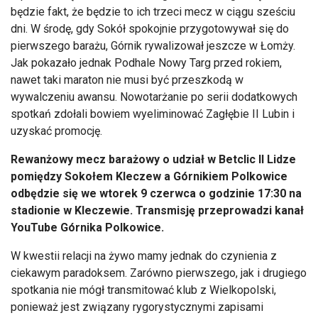
będzie fakt, że będzie to ich trzeci mecz w ciągu sześciu
dni. W środę, gdy Sokół spokojnie przygotowywał się do
pierwszego barażu, Górnik rywalizował jeszcze w Łomży.
Jak pokazało jednak Podhale Nowy Targ przed rokiem,
nawet taki maraton nie musi być przeszkodą w
wywalczeniu awansu. Nowotarżanie po serii dodatkowych
spotkań zdołali bowiem wyeliminować Zagłębie II Lubin i
uzyskać promocję.
Rewanżowy mecz barażowy o udział w Betclic II Lidze
pomiędzy Sokołem Kleczew a Górnikiem Polkowice
odbędzie się we wtorek 9 czerwca o godzinie 17:30 na
stadionie w Kleczewie. Transmisję przeprowadzi kanał
YouTube Górnika Polkowice.
W kwestii relacji na żywo mamy jednak do czynienia z
ciekawym paradoksem. Zarówno pierwszego, jak i drugiego
spotkania nie mógł transmitować klub z Wielkopolski,
ponieważ jest związany rygorystycznymi zapisami