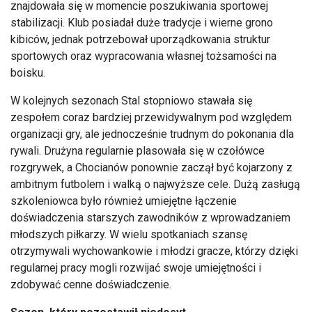
znajdowała się w momencie poszukiwania sportowej
stabilizacji. Klub posiadał duże tradycje i wierne grono
kibiców, jednak potrzebował uporządkowania struktur
sportowych oraz wypracowania własnej tożsamości na
boisku.
W kolejnych sezonach Stal stopniowo stawała się
zespołem coraz bardziej przewidywalnym pod względem
organizacji gry, ale jednocześnie trudnym do pokonania dla
rywali. Drużyna regularnie plasowała się w czołówce
rozgrywek, a Chocianów ponownie zaczął być kojarzony z
ambitnym futbolem i walką o najwyższe cele. Dużą zasługą
szkoleniowca było również umiejętne łączenie
doświadczenia starszych zawodników z wprowadzaniem
młodszych piłkarzy. W wielu spotkaniach szansę
otrzymywali wychowankowie i młodzi gracze, którzy dzięki
regularnej pracy mogli rozwijać swoje umiejętności i
zdobywać cenne doświadczenie.