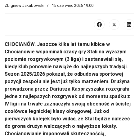
Zbigniew Jakubowski
15 czerwiec 2026 19:00
CHOCIANÓW. Jeszcze kilka lat temu kibice w
Chocianowie wspominali czasy gry Stali na wyższym
poziomie rozgrywkowym (3 liga) i zastanawiali się,
kiedy klub ponownie nawiąże do najlepszych tradycji.
Sezon 2025/2026 pokazał, że odbudowa sportowej
pozycji zespołu nie jest już tylko marzeniem. Drużyna
prowadzona przez Dariusza Kasprzyszaka rozegrała
jedne z najlepszych rozgrywek od momentu spadku z
IV ligi i na trwałe zaznaczyła swoją obecność w ścisłej
czołówce legnickiej klasy okręgowej. Już od
pierwszych kolejek było widać, że Stal będzie należeć
do grona drużyn walczących o najwyższe lokaty.
Chocianowianie imponowali skutecznością,