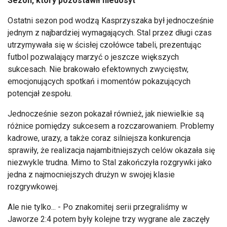
Sezon, który pozostawił niedosyt
Ostatni sezon pod wodzą Kasprzyszaka był jednocześnie
jednym z najbardziej wymagających. Stal przez długi czas
utrzymywała się w ścisłej czołówce tabeli, prezentując
futbol pozwalający marzyć o jeszcze większych
sukcesach. Nie brakowało efektownych zwycięstw,
emocjonujących spotkań i momentów pokazujących
potencjał zespołu.
Jednocześnie sezon pokazał również, jak niewielkie są
różnice pomiędzy sukcesem a rozczarowaniem. Problemy
kadrowe, urazy, a także coraz silniejsza konkurencja
sprawiły, że realizacja najambitniejszych celów okazała się
niezwykle trudna. Mimo to Stal zakończyła rozgrywki jako
jedna z najmocniejszych drużyn w swojej klasie
rozgrywkowej.
Ale nie tylko... - Po znakomitej serii przegraliśmy w
Jaworze 2:4 potem były kolejne trzy wygrane ale zaczęły