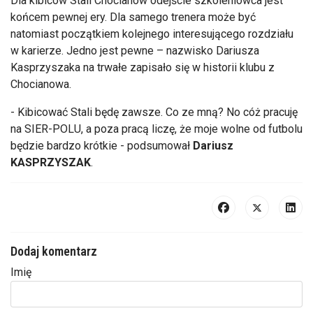
Dla kibiców Stali Chocianów odejście szkoleniowca jest
końcem pewnej ery. Dla samego trenera może być
natomiast początkiem kolejnego interesującego rozdziału
w karierze. Jedno jest pewne – nazwisko Dariusza
Kasprzyszaka na trwałe zapisało się w historii klubu z
Chocianowa.
- Kibicować Stali będę zawsze. Co ze mną? No cóż pracuję
na SIER-POLU, a poza pracą liczę, że moje wolne od futbolu
będzie bardzo krótkie - podsumował
Dariusz
KASPRZYSZAK
.
Dodaj komentarz
Imię