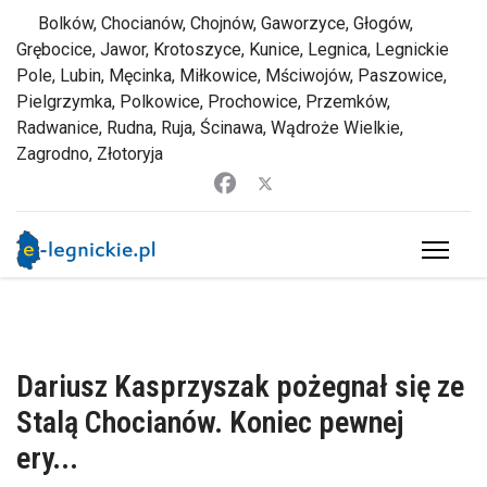
Bolków, Chocianów, Chojnów, Gaworzyce, Głogów,
Grębocice, Jawor, Krotoszyce, Kunice, Legnica, Legnickie
Pole, Lubin, Męcinka, Miłkowice, Mściwojów, Paszowice,
Pielgrzymka, Polkowice, Prochowice, Przemków,
Radwanice, Rudna, Ruja, Ścinawa, Wądroże Wielkie,
Zagrodno, Złotoryja
Dariusz Kasprzyszak pożegnał się ze
Stalą Chocianów. Koniec pewnej
ery...