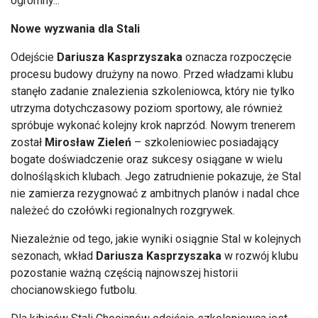
ogromny...
Nowe wyzwania dla Stali
Odejście
Dariusza Kasprzyszaka
oznacza rozpoczęcie
procesu budowy drużyny na nowo. Przed władzami klubu
stanęło zadanie znalezienia szkoleniowca, który nie tylko
utrzyma dotychczasowy poziom sportowy, ale również
spróbuje wykonać kolejny krok naprzód. Nowym trenerem
został
Mirosław Zieleń
– szkoleniowiec posiadający
bogate doświadczenie oraz sukcesy osiągane w wielu
dolnośląskich klubach. Jego zatrudnienie pokazuje, że Stal
nie zamierza rezygnować z ambitnych planów i nadal chce
należeć do czołówki regionalnych rozgrywek.
Niezależnie od tego, jakie wyniki osiągnie Stal w kolejnych
sezonach, wkład
Dariusza Kasprzyszaka
w rozwój klubu
pozostanie ważną częścią najnowszej historii
chocianowskiego futbolu.