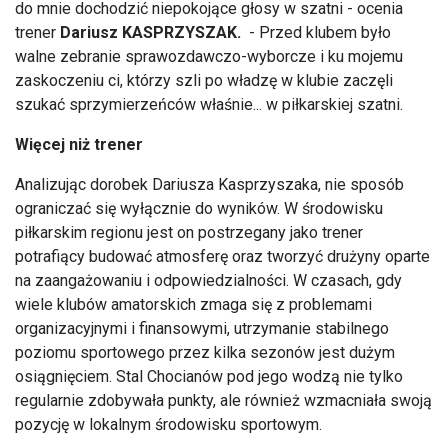
do mnie dochodzić niepokojące głosy w szatni - ocenia
trener
Dariusz KASPRZYSZAK.
- Przed klubem było
walne zebranie sprawozdawczo-wyborcze i ku mojemu
zaskoczeniu ci, którzy szli po władzę w klubie zaczęli
szukać sprzymierzeńców właśnie... w piłkarskiej szatni.
Więcej niż trener
Analizując dorobek Dariusza Kasprzyszaka, nie sposób
ograniczać się wyłącznie do wyników. W środowisku
piłkarskim regionu jest on postrzegany jako trener
potrafiący budować atmosferę oraz tworzyć drużyny oparte
na zaangażowaniu i odpowiedzialności. W czasach, gdy
wiele klubów amatorskich zmaga się z problemami
organizacyjnymi i finansowymi, utrzymanie stabilnego
poziomu sportowego przez kilka sezonów jest dużym
osiągnięciem. Stal Chocianów pod jego wodzą nie tylko
regularnie zdobywała punkty, ale również wzmacniała swoją
pozycję w lokalnym środowisku sportowym.