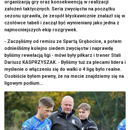
organizacją gry oraz konsekwencją w realizacji
założeń taktycznych. Seria zwycięstw na początku
sezonu sprawiła, że zespół błyskawicznie znalazł się w
czołówce tabeli i zaczął być wymieniany jako jedna z
najmocniejszych ekip rozgrywek.
- Zaczęliśmy od remisu ze Spartą Grębocice, a potem
odnieśliśmy kolejno siedem zwycięstw i naprawdę
byliśmy rewelacją ligi - mówi były piłkarz i trener Stali
Dariusz KASPRZYSZAK. - Byliśmy tuż za plecami lidera i
myślenie o włączeniu się do walki o 4 ligę było realne.
Osobiście byłem pewny, że na mecie znajdziemy się na
ligowym podium...