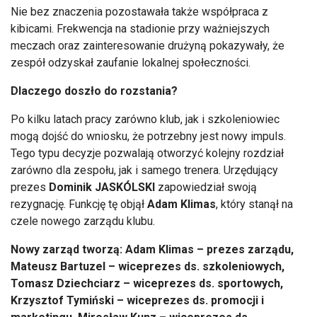
Nie bez znaczenia pozostawała także współpraca z
kibicami. Frekwencja na stadionie przy ważniejszych
meczach oraz zainteresowanie drużyną pokazywały, że
zespół odzyskał zaufanie lokalnej społeczności.
Dlaczego doszło do rozstania?
Po kilku latach pracy zarówno klub, jak i szkoleniowiec
mogą dojść do wniosku, że potrzebny jest nowy impuls.
Tego typu decyzje pozwalają otworzyć kolejny rozdział
zarówno dla zespołu, jak i samego trenera. Urzędujący
prezes
Dominik JASKÓLSKI
zapowiedział swoją
rezygnację. Funkcję tę objął
Adam Klimas
, który stanął na
czele nowego zarządu klubu.
Nowy zarząd tworzą: Adam Klimas – prezes zarządu,
Mateusz Bartuzel – wiceprezes ds. szkoleniowych,
Tomasz Dziechciarz – wiceprezes ds. sportowych,
Krzysztof Tymiński – wiceprezes ds. promocji i