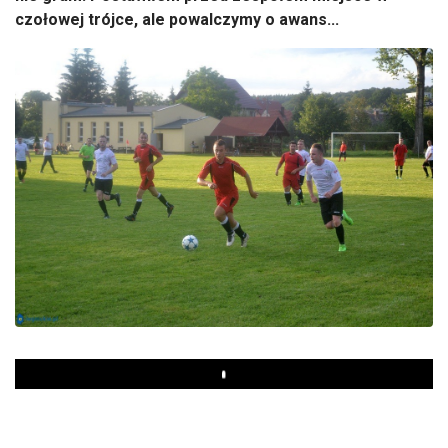
czołowej trójce, ale powalczymy o awans...
Play