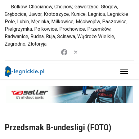
Bolków, Chocianów, Chojnów, Gaworzyce, Głogów,
Grębocice, Jawor, Krotoszyce, Kunice, Legnica, Legnickie
Pole, Lubin, Męcinka, Miłkowice, Mściwojów, Paszowice,
Pielgrzymka, Polkowice, Prochowice, Przemków,
Radwanice, Rudna, Ruja, Ścinawa, Wądroże Wielkie,
Zagrodno, Złotoryja
Przedsmak B-undesligi (FOTO)