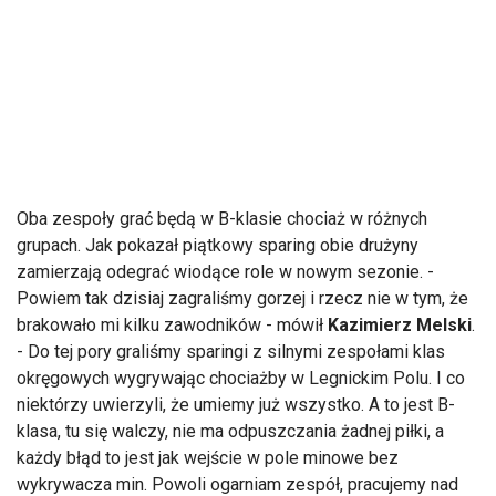
Oba zespoły grać będą w B-klasie chociaż w różnych
grupach. Jak pokazał piątkowy sparing obie drużyny
zamierzają odegrać wiodące role w nowym sezonie. -
Powiem tak dzisiaj zagraliśmy gorzej i rzecz nie w tym, że
brakowało mi kilku zawodników - mówił
Kazimierz Melski
.
- Do tej pory graliśmy sparingi z silnymi zespołami klas
okręgowych wygrywając chociażby w Legnickim Polu. I co
niektórzy uwierzyli, że umiemy już wszystko. A to jest B-
klasa, tu się walczy, nie ma odpuszczania żadnej piłki, a
każdy błąd to jest jak wejście w pole minowe bez
wykrywacza min. Powoli ogarniam zespół, pracujemy nad