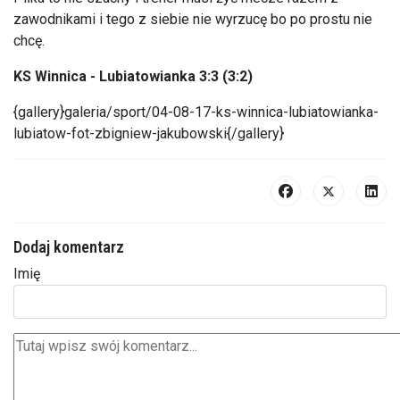
zawodnikami i tego z siebie nie wyrzucę bo po prostu nie
chcę.
KS Winnica - Lubiatowianka 3:3 (3:2)
{gallery}galeria/sport/04-08-17-ks-winnica-lubiatowianka-
lubiatow-fot-zbigniew-jakubowski{/gallery}
Dodaj komentarz
Imię