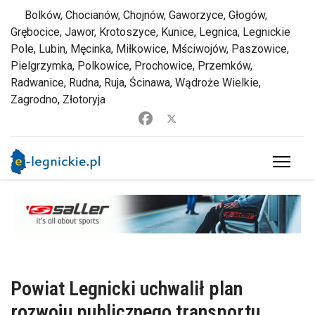
Bolków, Chocianów, Chojnów, Gaworzyce, Głogów,
Grębocice, Jawor, Krotoszyce, Kunice, Legnica, Legnickie
Pole, Lubin, Męcinka, Miłkowice, Mściwojów, Paszowice,
Pielgrzymka, Polkowice, Prochowice, Przemków,
Radwanice, Rudna, Ruja, Ścinawa, Wądroże Wielkie,
Zagrodno, Złotoryja
Powiat Legnicki uchwalił plan
rozwoju publicznego transportu