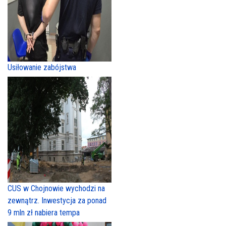
Usiłowanie zabójstwa
CUS w Chojnowie wychodzi na
zewnątrz. Inwestycja za ponad
9 mln zł nabiera tempa