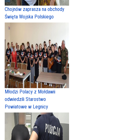
Chojnów zaprasza na obchody
Święta Wojska Polskiego
Młodzi Polacy z Mołdawii
odwiedzili Starostwo
Powiatowe w Legnicy