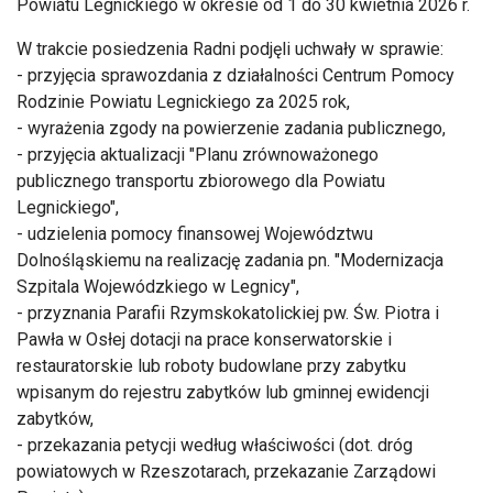
Powiatu Legnickiego w okresie od 1 do 30 kwietnia 2026 r.
W trakcie posiedzenia Radni podjęli uchwały w sprawie:
- przyjęcia sprawozdania z działalności Centrum Pomocy
Rodzinie Powiatu Legnickiego za 2025 rok,
- wyrażenia zgody na powierzenie zadania publicznego,
- przyjęcia aktualizacji "Planu zrównoważonego
publicznego transportu zbiorowego dla Powiatu
Legnickiego",
- udzielenia pomocy finansowej Województwu
Dolnośląskiemu na realizację zadania pn. "Modernizacja
Szpitala Wojewódzkiego w Legnicy",
- przyznania Parafii Rzymskokatolickiej pw. Św. Piotra i
Pawła w Osłej dotacji na prace konserwatorskie i
restauratorskie lub roboty budowlane przy zabytku
wpisanym do rejestru zabytków lub gminnej ewidencji
zabytków,
- przekazania petycji według właściwości (dot. dróg
powiatowych w Rzeszotarach, przekazanie Zarządowi