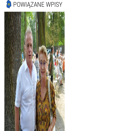
POWIĄZANE WPISY