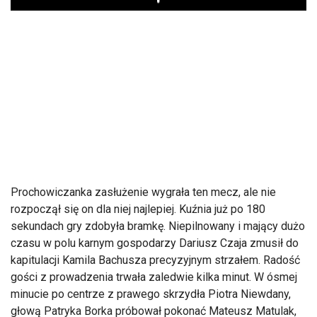
Play
Prochowiczanka zasłużenie wygrała ten mecz, ale nie
rozpoczął się on dla niej najlepiej. Kuźnia już po 180
sekundach gry zdobyła bramkę. Niepilnowany i mający dużo
czasu w polu karnym gospodarzy Dariusz Czaja zmusił do
kapitulacji Kamila Bachusza precyzyjnym strzałem. Radość
gości z prowadzenia trwała zaledwie kilka minut. W ósmej
minucie po centrze z prawego skrzydła Piotra Niewdany,
głową Patryka Borka próbował pokonać Mateusz Matulak,