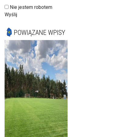
Nie jestem robotem
Wyślij
POWIĄZANE WPISY