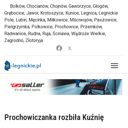
Bolków, Chocianów, Chojnów, Gaworzyce, Głogów,
Grębocice, Jawor, Krotoszyce, Kunice, Legnica, Legnickie
Pole, Lubin, Męcinka, Miłkowice, Mściwojów, Paszowice,
Pielgrzymka, Polkowice, Prochowice, Przemków,
Radwanice, Rudna, Ruja, Ścinawa, Wądroże Wielkie,
Zagrodno, Złotoryja
Prochowiczanka rozbiła Kuźnię