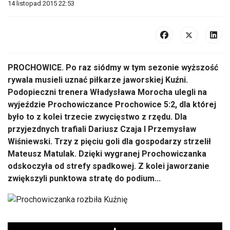
14 listopad 2015 22:53
PROCHOWICE. Po raz siódmy w tym sezonie wyższość
rywala musieli uznać piłkarze jaworskiej Kuźni.
Podopieczni trenera Władysława Morocha ulegli na
wyjeździe Prochowiczance Prochowice 5:2, dla której
było to z kolei trzecie zwycięstwo z rzędu. Dla
przyjezdnych trafiali Dariusz Czaja I Przemysław
Wiśniewski. Trzy z pięciu goli dla gospodarzy strzelił
Mateusz Matulak. Dzięki wygranej Prochowiczanka
odskoczyła od strefy spadkowej. Z kolei jaworzanie
zwiększyli punktowa stratę do podium...